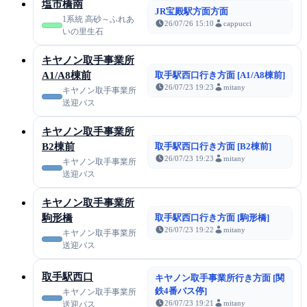
塩市橋南
JR宝殿駅方面方面
1系統 高砂～ふれあ
26/07/26 15:10
cappucci
いの里生石
キヤノン取手事業所
A1/A8棟前
取手駅西口行き方面 [A1/A8棟前]
26/07/23 19:23
mitany
キヤノン取手事業所
送迎バス
キヤノン取手事業所
B2棟前
取手駅西口行き方面 [B2棟前]
26/07/23 19:23
mitany
キヤノン取手事業所
送迎バス
キヤノン取手事業所
駒形橋
取手駅西口行き方面 [駒形橋]
26/07/23 19:22
mitany
キヤノン取手事業所
送迎バス
取手駅西口
キヤノン取手事業所行き方面 [関
鉄4番バス停]
キヤノン取手事業所
26/07/23 19:21
mitany
送迎バス