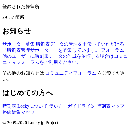
登録された停留所
29137
箇所
お知らせ
サポーター募集
時刻表データの管理を手伝っていただける
「時刻表管理サポーター」を募集しています。
フォーラム
他のユーザーに時刻表データの作成を依頼する場合はコミュ
ニティフォーラムをご利用ください。
その他のお知らせは
コミュニティフォーラム
をご覧くださ
い。
はじめての方へ
時刻表.Lockyについて
使い方・ガイドライン
時刻表マップ
路線編集マップ
© 2009-2026 Locky.jp Project