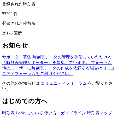
登録された時刻表
53202
件
登録された停留所
29176
箇所
お知らせ
サポーター募集
時刻表データの管理を手伝っていただける
「時刻表管理サポーター」を募集しています。
フォーラム
他のユーザーに時刻表データの作成を依頼する場合はコミュ
ニティフォーラムをご利用ください。
その他のお知らせは
コミュニティフォーラム
をご覧くださ
い。
はじめての方へ
時刻表.Lockyについて
使い方・ガイドライン
時刻表マップ