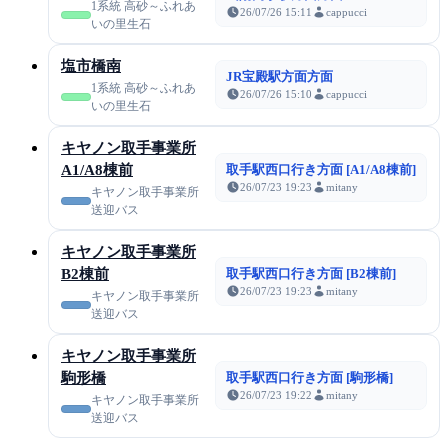
1系統 高砂～ふれあ
26/07/26 15:11
cappucci
いの里生石
塩市橋南
JR宝殿駅方面方面
1系統 高砂～ふれあ
26/07/26 15:10
cappucci
いの里生石
キヤノン取手事業所
A1/A8棟前
取手駅西口行き方面 [A1/A8棟前]
26/07/23 19:23
mitany
キヤノン取手事業所
送迎バス
キヤノン取手事業所
B2棟前
取手駅西口行き方面 [B2棟前]
26/07/23 19:23
mitany
キヤノン取手事業所
送迎バス
キヤノン取手事業所
駒形橋
取手駅西口行き方面 [駒形橋]
26/07/23 19:22
mitany
キヤノン取手事業所
送迎バス