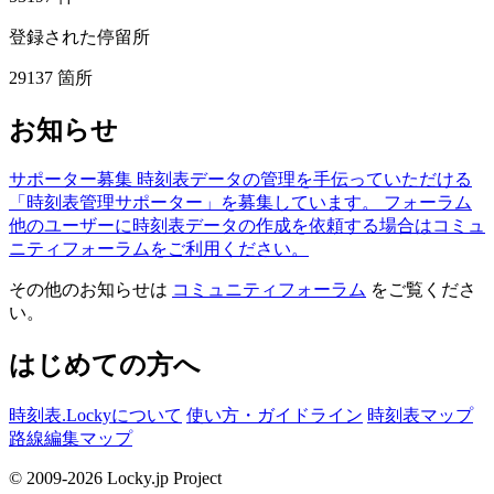
登録された停留所
29137
箇所
お知らせ
サポーター募集
時刻表データの管理を手伝っていただける
「時刻表管理サポーター」を募集しています。
フォーラム
他のユーザーに時刻表データの作成を依頼する場合はコミュ
ニティフォーラムをご利用ください。
その他のお知らせは
コミュニティフォーラム
をご覧くださ
い。
はじめての方へ
時刻表.Lockyについて
使い方・ガイドライン
時刻表マップ
路線編集マップ
© 2009-2026 Locky.jp Project