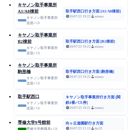
キヤノン取手事業所
A1/A8棟前
取手駅西口行き方面 [A1/A8棟前]
26/07/23 19:23
mitany
キヤノン取手事業所
送迎バス
キヤノン取手事業所
B2棟前
取手駅西口行き方面 [B2棟前]
26/07/23 19:23
mitany
キヤノン取手事業所
送迎バス
キヤノン取手事業所
駒形橋
取手駅西口行き方面 [駒形橋]
26/07/23 19:22
mitany
キヤノン取手事業所
送迎バス
取手駅西口
キヤノン取手事業所行き方面 [関
鉄4番バス停]
キヤノン取手事業所
26/07/23 19:21
mitany
送迎バス
専修大学9号館前
向ヶ丘遊園駅行き方面
26/07/23 11:15
thz33
専修大学教職員バス