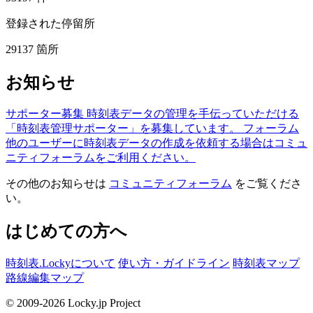
登録された停留所
29137
箇所
お知らせ
サポーター募集
時刻表データの管理を手伝っていただける
「時刻表管理サポーター」を募集しています。
フォーラム
他のユーザーに時刻表データの作成を依頼する場合はコミュ
ニティフォーラムをご利用ください。
その他のお知らせは
コミュニティフォーラム
をご覧くださ
い。
はじめての方へ
時刻表.Lockyについて
使い方・ガイドライン
時刻表マップ
路線編集マップ
© 2009-2026 Locky.jp Project