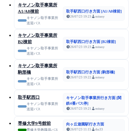
キヤノン取手事業所
A1/A8棟前
取手駅西口行き方面 [A1/A8棟前]
26/07/23 19:23
mitany
キヤノン取手事業所
送迎バス
キヤノン取手事業所
B2棟前
取手駅西口行き方面 [B2棟前]
26/07/23 19:23
mitany
キヤノン取手事業所
送迎バス
キヤノン取手事業所
駒形橋
取手駅西口行き方面 [駒形橋]
26/07/23 19:22
mitany
キヤノン取手事業所
送迎バス
取手駅西口
キヤノン取手事業所行き方面 [関
鉄4番バス停]
キヤノン取手事業所
26/07/23 19:21
mitany
送迎バス
専修大学9号館前
向ヶ丘遊園駅行き方面
26/07/23 11:15
thz33
専修大学教職員バス