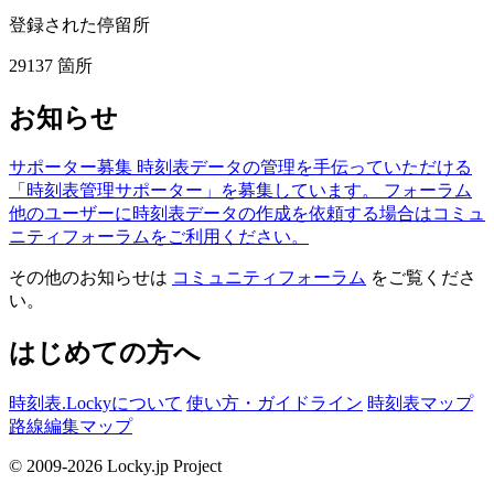
登録された停留所
29137
箇所
お知らせ
サポーター募集
時刻表データの管理を手伝っていただける
「時刻表管理サポーター」を募集しています。
フォーラム
他のユーザーに時刻表データの作成を依頼する場合はコミュ
ニティフォーラムをご利用ください。
その他のお知らせは
コミュニティフォーラム
をご覧くださ
い。
はじめての方へ
時刻表.Lockyについて
使い方・ガイドライン
時刻表マップ
路線編集マップ
© 2009-2026 Locky.jp Project