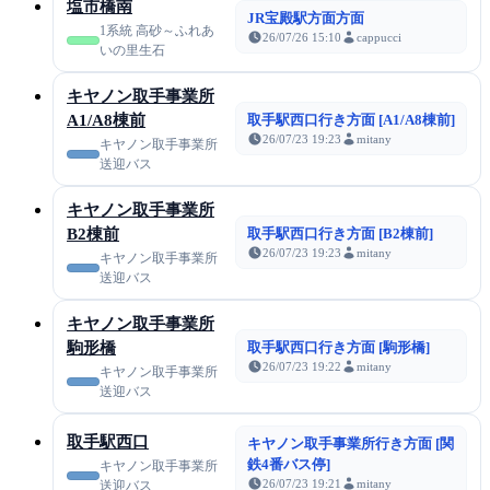
塩市橋南
JR宝殿駅方面方面
1系統 高砂～ふれあ
26/07/26 15:10
cappucci
いの里生石
キヤノン取手事業所
A1/A8棟前
取手駅西口行き方面 [A1/A8棟前]
26/07/23 19:23
mitany
キヤノン取手事業所
送迎バス
キヤノン取手事業所
B2棟前
取手駅西口行き方面 [B2棟前]
26/07/23 19:23
mitany
キヤノン取手事業所
送迎バス
キヤノン取手事業所
駒形橋
取手駅西口行き方面 [駒形橋]
26/07/23 19:22
mitany
キヤノン取手事業所
送迎バス
取手駅西口
キヤノン取手事業所行き方面 [関
鉄4番バス停]
キヤノン取手事業所
26/07/23 19:21
mitany
送迎バス