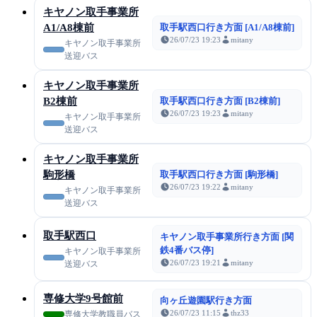
キヤノン取手事業所
A1/A8棟前
取手駅西口行き方面 [A1/A8棟前]
26/07/23 19:23
mitany
キヤノン取手事業所
送迎バス
キヤノン取手事業所
B2棟前
取手駅西口行き方面 [B2棟前]
26/07/23 19:23
mitany
キヤノン取手事業所
送迎バス
キヤノン取手事業所
駒形橋
取手駅西口行き方面 [駒形橋]
26/07/23 19:22
mitany
キヤノン取手事業所
送迎バス
取手駅西口
キヤノン取手事業所行き方面 [関
鉄4番バス停]
キヤノン取手事業所
26/07/23 19:21
mitany
送迎バス
専修大学9号館前
向ヶ丘遊園駅行き方面
26/07/23 11:15
thz33
専修大学教職員バス