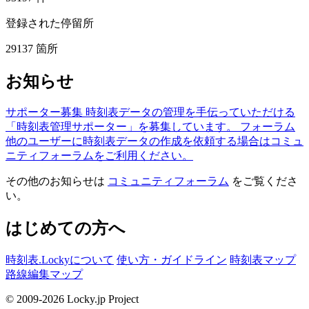
登録された停留所
29137
箇所
お知らせ
サポーター募集
時刻表データの管理を手伝っていただける
「時刻表管理サポーター」を募集しています。
フォーラム
他のユーザーに時刻表データの作成を依頼する場合はコミュ
ニティフォーラムをご利用ください。
その他のお知らせは
コミュニティフォーラム
をご覧くださ
い。
はじめての方へ
時刻表.Lockyについて
使い方・ガイドライン
時刻表マップ
路線編集マップ
© 2009-2026 Locky.jp Project