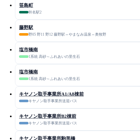
笹島町
幹名駅2
藤野駅
野05 野11 野12 藤野駅⇔やまなみ温泉⇔奥牧野
塩市橋南
1系統 高砂～ふれあいの里生石
塩市橋南
1系統 高砂～ふれあいの里生石
キヤノン取手事業所A1/A8棟前
キヤノン取手事業所送迎バス
キヤノン取手事業所B2棟前
キヤノン取手事業所送迎バス
キヤノン取手事業所駒形橋