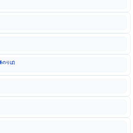
番のりば]