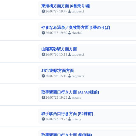
東海橋方面方面 [6番乗り場]
26/07/27 19:47
cappucci
やまなみ温泉／奥牧野方面 [1番のりば]
26/07/27 19:30
eboshi2
山陽高砂駅方面方面
26/07/26 15:11
cappucci
JR宝殿駅方面方面
26/07/26 15:10
cappucci
取手駅西口行き方面 [A1/A8棟前]
26/07/23 19:23
mitany
取手駅西口行き方面 [B2棟前]
26/07/23 19:23
mitany
取手駅西口行き方面 [駒形橋]