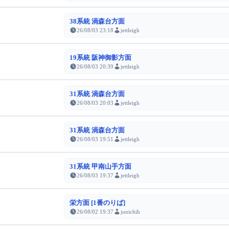
38系統 渦森台方面
26/08/03 23:18
jettleigh
19系統 阪神御影方面
26/08/03 20:39
jettleigh
31系統 渦森台方面
26/08/03 20:03
jettleigh
31系統 渦森台方面
26/08/03 19:51
jettleigh
31系統 甲南山手方面
26/08/03 19:37
jettleigh
栄方面 [1番のりば]
26/08/02 19:37
junichih