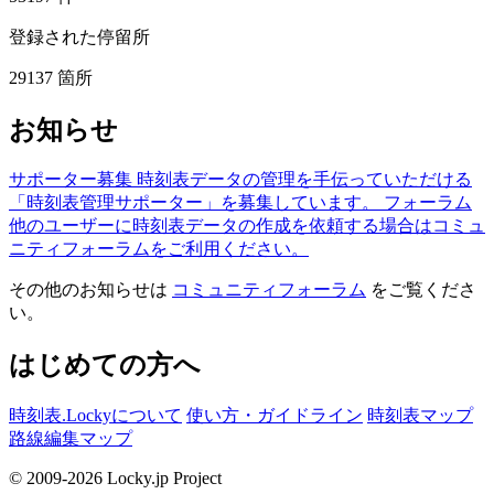
登録された停留所
29137
箇所
お知らせ
サポーター募集
時刻表データの管理を手伝っていただける
「時刻表管理サポーター」を募集しています。
フォーラム
他のユーザーに時刻表データの作成を依頼する場合はコミュ
ニティフォーラムをご利用ください。
その他のお知らせは
コミュニティフォーラム
をご覧くださ
い。
はじめての方へ
時刻表.Lockyについて
使い方・ガイドライン
時刻表マップ
路線編集マップ
© 2009-2026 Locky.jp Project