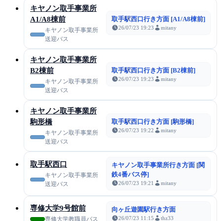
キヤノン取手事業所
A1/A8棟前
取手駅西口行き方面 [A1/A8棟前]
26/07/23 19:23
mitany
キヤノン取手事業所
送迎バス
キヤノン取手事業所
B2棟前
取手駅西口行き方面 [B2棟前]
26/07/23 19:23
mitany
キヤノン取手事業所
送迎バス
キヤノン取手事業所
駒形橋
取手駅西口行き方面 [駒形橋]
26/07/23 19:22
mitany
キヤノン取手事業所
送迎バス
取手駅西口
キヤノン取手事業所行き方面 [関
鉄4番バス停]
キヤノン取手事業所
26/07/23 19:21
mitany
送迎バス
専修大学9号館前
向ヶ丘遊園駅行き方面
26/07/23 11:15
thz33
専修大学教職員バス