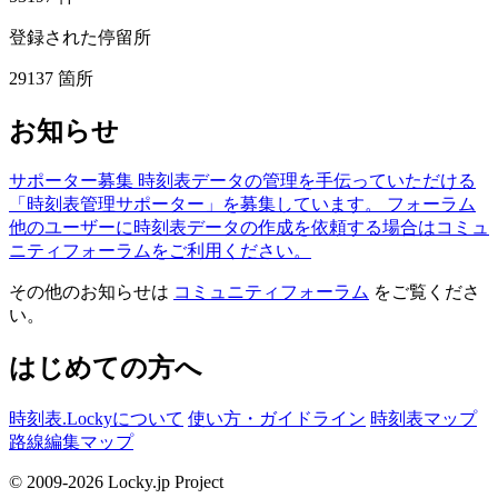
登録された停留所
29137
箇所
お知らせ
サポーター募集
時刻表データの管理を手伝っていただける
「時刻表管理サポーター」を募集しています。
フォーラム
他のユーザーに時刻表データの作成を依頼する場合はコミュ
ニティフォーラムをご利用ください。
その他のお知らせは
コミュニティフォーラム
をご覧くださ
い。
はじめての方へ
時刻表.Lockyについて
使い方・ガイドライン
時刻表マップ
路線編集マップ
© 2009-2026 Locky.jp Project