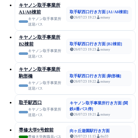
キヤノン取手事業所
A1/A8棟前
取手駅西口行き方面 [A1/A8棟前]
26/07/23 19:23
mitany
キヤノン取手事業所
送迎バス
キヤノン取手事業所
B2棟前
取手駅西口行き方面 [B2棟前]
26/07/23 19:23
mitany
キヤノン取手事業所
送迎バス
キヤノン取手事業所
駒形橋
取手駅西口行き方面 [駒形橋]
26/07/23 19:22
mitany
キヤノン取手事業所
送迎バス
取手駅西口
キヤノン取手事業所行き方面 [関
鉄4番バス停]
キヤノン取手事業所
26/07/23 19:21
mitany
送迎バス
専修大学9号館前
向ヶ丘遊園駅行き方面
26/07/23 11:15
thz33
専修大学教職員バス