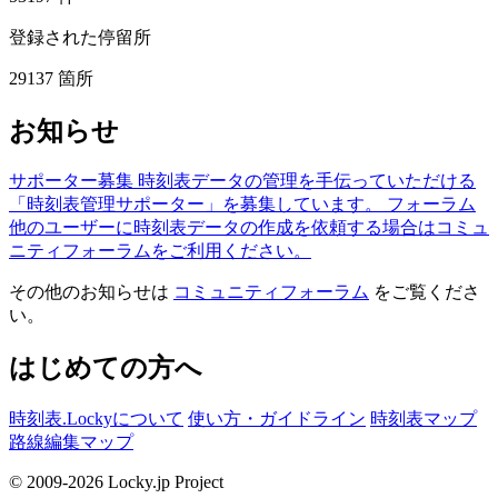
登録された停留所
29137
箇所
お知らせ
サポーター募集
時刻表データの管理を手伝っていただける
「時刻表管理サポーター」を募集しています。
フォーラム
他のユーザーに時刻表データの作成を依頼する場合はコミュ
ニティフォーラムをご利用ください。
その他のお知らせは
コミュニティフォーラム
をご覧くださ
い。
はじめての方へ
時刻表.Lockyについて
使い方・ガイドライン
時刻表マップ
路線編集マップ
© 2009-2026 Locky.jp Project