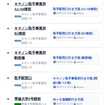
キヤノン取手事業所
A1/A8棟前
取手駅西口行き方面 [A1/A8棟前]
26/07/23 19:23
mitany
キヤノン取手事業所
送迎バス
キヤノン取手事業所
B2棟前
取手駅西口行き方面 [B2棟前]
26/07/23 19:23
mitany
キヤノン取手事業所
送迎バス
キヤノン取手事業所
駒形橋
取手駅西口行き方面 [駒形橋]
26/07/23 19:22
mitany
キヤノン取手事業所
送迎バス
取手駅西口
キヤノン取手事業所行き方面 [関
鉄4番バス停]
キヤノン取手事業所
26/07/23 19:21
mitany
送迎バス
専修大学9号館前
向ヶ丘遊園駅行き方面
26/07/23 11:15
thz33
専修大学教職員バス