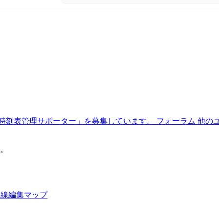
時刻表管理サポーター」を募集しています。
フォーラム
他の
。
路線編集マップ