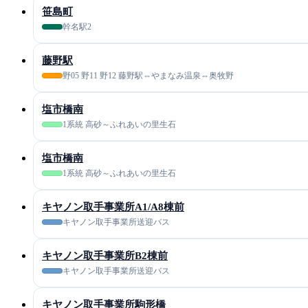
笹島町
幹名駅2
藤野駅
野05 野11 野12 藤野駅⇔やまなみ温泉⇔奥牧野
塩市橋南
1系統 高砂～ふれあいの里生石
塩市橋南
1系統 高砂～ふれあいの里生石
キヤノン取手事業所A1/A8棟前
キヤノン取手事業所送迎バス
キヤノン取手事業所B2棟前
キヤノン取手事業所送迎バス
キヤノン取手事業所駒形橋