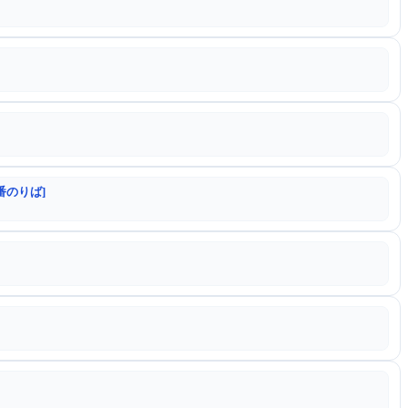
番のりば]