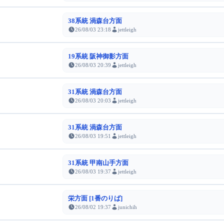
38系統 渦森台方面
26/08/03 23:18
jettleigh
19系統 阪神御影方面
26/08/03 20:39
jettleigh
31系統 渦森台方面
26/08/03 20:03
jettleigh
31系統 渦森台方面
26/08/03 19:51
jettleigh
31系統 甲南山手方面
26/08/03 19:37
jettleigh
栄方面 [1番のりば]
26/08/02 19:37
junichih