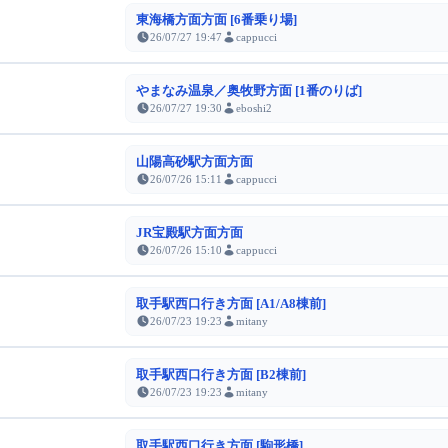
東海橋方面方面 [6番乗り場]
26/07/27 19:47
cappucci
やまなみ温泉／奥牧野方面 [1番のりば]
26/07/27 19:30
eboshi2
山陽高砂駅方面方面
26/07/26 15:11
cappucci
JR宝殿駅方面方面
26/07/26 15:10
cappucci
取手駅西口行き方面 [A1/A8棟前]
26/07/23 19:23
mitany
取手駅西口行き方面 [B2棟前]
26/07/23 19:23
mitany
取手駅西口行き方面 [駒形橋]