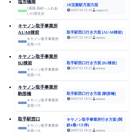
塩市橋南
JR宝殿駅方面方面
1系統 高砂～ふれあ
26/07/26 15:10
cappucci
いの里生石
キヤノン取手事業所
A1/A8棟前
取手駅西口行き方面 [A1/A8棟前]
26/07/23 19:23
mitany
キヤノン取手事業所
送迎バス
キヤノン取手事業所
B2棟前
取手駅西口行き方面 [B2棟前]
26/07/23 19:23
mitany
キヤノン取手事業所
送迎バス
キヤノン取手事業所
駒形橋
取手駅西口行き方面 [駒形橋]
26/07/23 19:22
mitany
キヤノン取手事業所
送迎バス
取手駅西口
キヤノン取手事業所行き方面 [関
鉄4番バス停]
キヤノン取手事業所
26/07/23 19:21
mitany
送迎バス