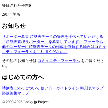
登録された停留所
29144
箇所
お知らせ
サポーター募集
時刻表データの管理を手伝っていただける
「時刻表管理サポーター」を募集しています。
フォーラム
他のユーザーに時刻表データの作成を依頼する場合はコミュ
ニティフォーラムをご利用ください。
その他のお知らせは
コミュニティフォーラム
をご覧くださ
い。
はじめての方へ
時刻表.Lockyについて
使い方・ガイドライン
時刻表マップ
路線編集マップ
© 2009-2026 Locky.jp Project