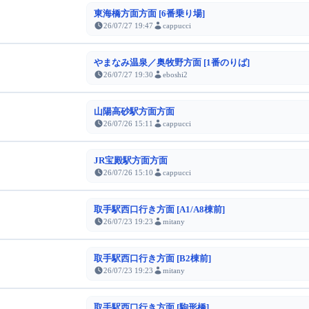
東海橋方面方面 [6番乗り場]
26/07/27 19:47
cappucci
やまなみ温泉／奥牧野方面 [1番のりば]
26/07/27 19:30
eboshi2
山陽高砂駅方面方面
26/07/26 15:11
cappucci
JR宝殿駅方面方面
26/07/26 15:10
cappucci
取手駅西口行き方面 [A1/A8棟前]
26/07/23 19:23
mitany
取手駅西口行き方面 [B2棟前]
26/07/23 19:23
mitany
取手駅西口行き方面 [駒形橋]