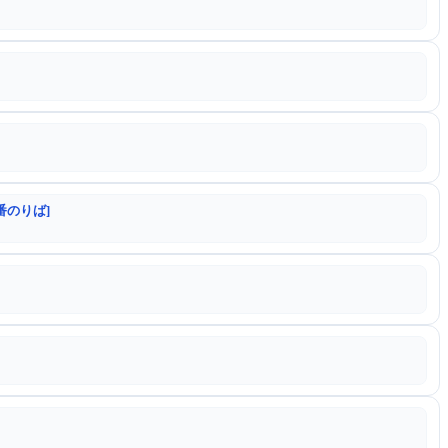
番のりば]