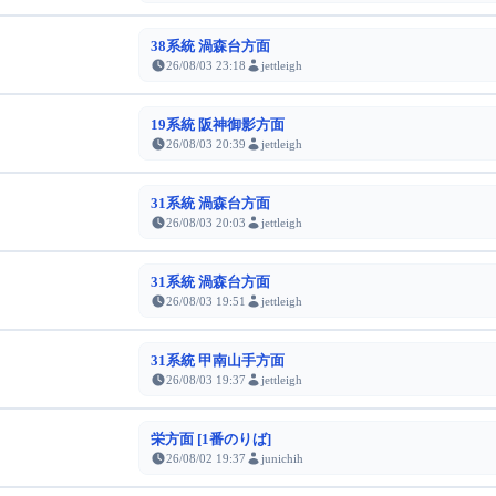
38系統 渦森台方面
26/08/03 23:18
jettleigh
19系統 阪神御影方面
26/08/03 20:39
jettleigh
31系統 渦森台方面
26/08/03 20:03
jettleigh
31系統 渦森台方面
26/08/03 19:51
jettleigh
31系統 甲南山手方面
26/08/03 19:37
jettleigh
栄方面 [1番のりば]
26/08/02 19:37
junichih