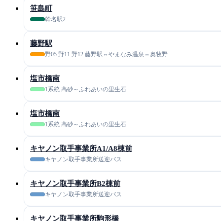
笹島町
幹名駅2
藤野駅
野05 野11 野12 藤野駅⇔やまなみ温泉⇔奥牧野
塩市橋南
1系統 高砂～ふれあいの里生石
塩市橋南
1系統 高砂～ふれあいの里生石
キヤノン取手事業所A1/A8棟前
キヤノン取手事業所送迎バス
キヤノン取手事業所B2棟前
キヤノン取手事業所送迎バス
キヤノン取手事業所駒形橋