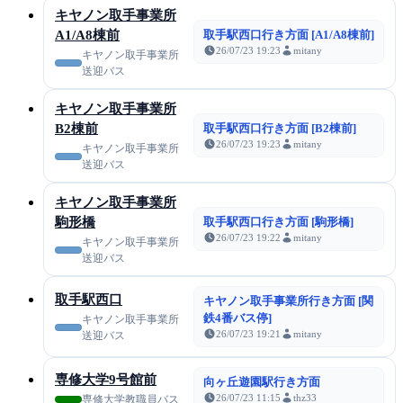
キヤノン取手事業所
A1/A8棟前
取手駅西口行き方面 [A1/A8棟前]
26/07/23 19:23
mitany
キヤノン取手事業所
送迎バス
キヤノン取手事業所
B2棟前
取手駅西口行き方面 [B2棟前]
26/07/23 19:23
mitany
キヤノン取手事業所
送迎バス
キヤノン取手事業所
駒形橋
取手駅西口行き方面 [駒形橋]
26/07/23 19:22
mitany
キヤノン取手事業所
送迎バス
取手駅西口
キヤノン取手事業所行き方面 [関
鉄4番バス停]
キヤノン取手事業所
26/07/23 19:21
mitany
送迎バス
専修大学9号館前
向ヶ丘遊園駅行き方面
26/07/23 11:15
thz33
専修大学教職員バス