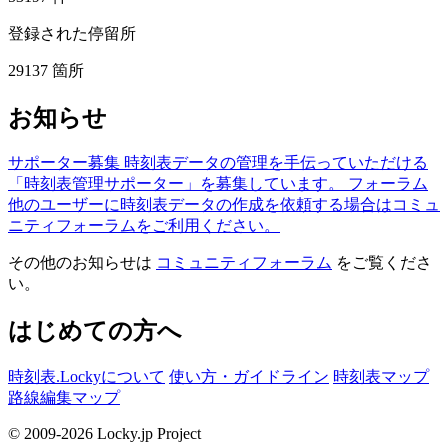
登録された停留所
29137
箇所
お知らせ
サポーター募集
時刻表データの管理を手伝っていただける
「時刻表管理サポーター」を募集しています。
フォーラム
他のユーザーに時刻表データの作成を依頼する場合はコミュ
ニティフォーラムをご利用ください。
その他のお知らせは
コミュニティフォーラム
をご覧くださ
い。
はじめての方へ
時刻表.Lockyについて
使い方・ガイドライン
時刻表マップ
路線編集マップ
© 2009-2026 Locky.jp Project