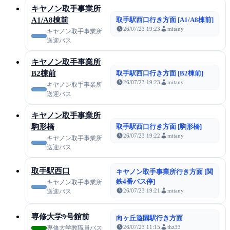
キヤノン取手事業所
A1/A8棟前
取手駅西口行き方面 [A1/A8棟前]
26/07/23 19:23
mitany
キヤノン取手事業所
送迎バス
キヤノン取手事業所
B2棟前
取手駅西口行き方面 [B2棟前]
26/07/23 19:23
mitany
キヤノン取手事業所
送迎バス
キヤノン取手事業所
駒形橋
取手駅西口行き方面 [駒形橋]
26/07/23 19:22
mitany
キヤノン取手事業所
送迎バス
取手駅西口
キヤノン取手事業所行き方面 [関
鉄4番バス停]
キヤノン取手事業所
26/07/23 19:21
mitany
送迎バス
専修大学9号館前
向ヶ丘遊園駅行き方面
26/07/23 11:15
thz33
専修大学教職員バス