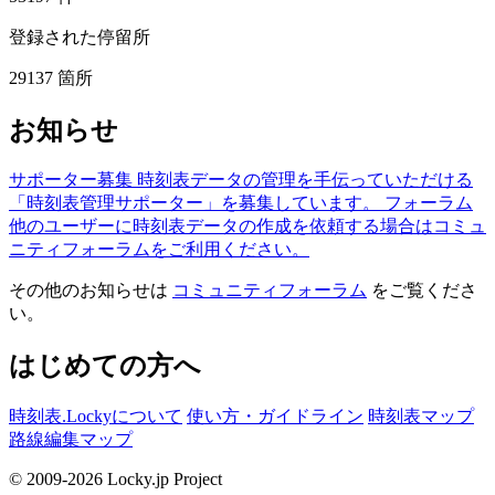
登録された停留所
29137
箇所
お知らせ
サポーター募集
時刻表データの管理を手伝っていただける
「時刻表管理サポーター」を募集しています。
フォーラム
他のユーザーに時刻表データの作成を依頼する場合はコミュ
ニティフォーラムをご利用ください。
その他のお知らせは
コミュニティフォーラム
をご覧くださ
い。
はじめての方へ
時刻表.Lockyについて
使い方・ガイドライン
時刻表マップ
路線編集マップ
© 2009-2026 Locky.jp Project