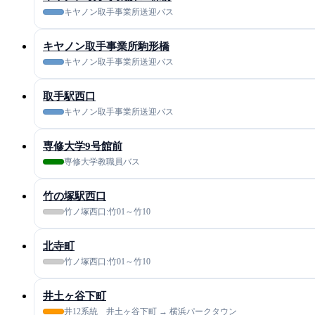
キヤノン取手事業所送迎バス
キヤノン取手事業所駒形橋
キヤノン取手事業所送迎バス
取手駅西口
キヤノン取手事業所送迎バス
専修大学9号館前
専修大学教職員バス
竹の塚駅西口
竹ノ塚西口:竹01～竹10
北寺町
竹ノ塚西口:竹01～竹10
井土ヶ谷下町
井12系統 井土ヶ谷下町 → 横浜パークタウン