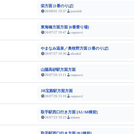
栄方面 [1番のりば]
26/08/02 19:37
junichih
東海橋方面方面 [6番乗り場]
26/07/27 19:47
cappucci
やまなみ温泉／奥牧野方面 [1番のりば]
26/07/27 19:30
eboshi2
山陽高砂駅方面方面
26/07/26 15:11
cappucci
JR宝殿駅方面方面
26/07/26 15:10
cappucci
取手駅西口行き方面 [A1/A8棟前]
26/07/23 19:23
mitany
取手駅西口行き方面 [B2棟前]