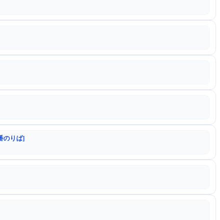
番のりば]