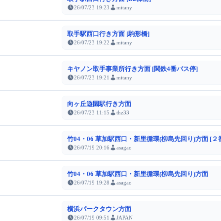
26/07/23 19:23
mitany
取手駅西口行き方面 [駒形橋]
26/07/23 19:22
mitany
キヤノン取手事業所行き方面 [関鉄4番バス停]
26/07/23 19:21
mitany
向ヶ丘遊園駅行き方面
26/07/23 11:15
thz33
竹04・06 草加駅西口・新里循環(柳島先回り)方面 [２
26/07/19 20:16
asagao
竹04・06 草加駅西口・新里循環(柳島先回り)方面
26/07/19 19:28
asagao
横浜パークタウン方面
26/07/19 09:51
JAPAN