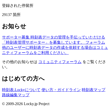
登録された停留所
29137
箇所
お知らせ
サポーター募集
時刻表データの管理を手伝っていただける
「時刻表管理サポーター」を募集しています。
フォーラム
他のユーザーに時刻表データの作成を依頼する場合はコミュ
ニティフォーラムをご利用ください。
その他のお知らせは
コミュニティフォーラム
をご覧くださ
い。
はじめての方へ
時刻表.Lockyについて
使い方・ガイドライン
時刻表マップ
路線編集マップ
© 2009-2026 Locky.jp Project