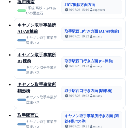
塩市橋南
JR宝殿駅方面方面
1系統 高砂～ふれあ
26/07/26 15:10
cappucci
いの里生石
キヤノン取手事業所
A1/A8棟前
取手駅西口行き方面 [A1/A8棟前]
26/07/23 19:23
mitany
キヤノン取手事業所
送迎バス
キヤノン取手事業所
B2棟前
取手駅西口行き方面 [B2棟前]
26/07/23 19:23
mitany
キヤノン取手事業所
送迎バス
キヤノン取手事業所
駒形橋
取手駅西口行き方面 [駒形橋]
26/07/23 19:22
mitany
キヤノン取手事業所
送迎バス
取手駅西口
キヤノン取手事業所行き方面 [関
鉄4番バス停]
キヤノン取手事業所
26/07/23 19:21
mitany
送迎バス