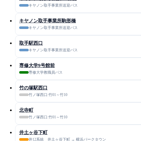
キヤノン取手事業所送迎バス
キヤノン取手事業所駒形橋
キヤノン取手事業所送迎バス
取手駅西口
キヤノン取手事業所送迎バス
専修大学9号館前
専修大学教職員バス
竹の塚駅西口
竹ノ塚西口:竹01～竹10
北寺町
竹ノ塚西口:竹01～竹10
井土ヶ谷下町
井12系統 井土ヶ谷下町 → 横浜パークタウン