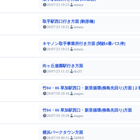
26/07/23 19:23
mitany
取手駅西口行き方面 [駒形橋]
26/07/23 19:22
mitany
キヤノン取手事業所行き方面 [関鉄4番バス停]
26/07/23 19:21
mitany
向ヶ丘遊園駅行き方面
26/07/23 11:15
thz33
竹04・06 草加駅西口・新里循環(柳島先回り)方面 [２
26/07/19 20:16
asagao
竹04・06 草加駅西口・新里循環(柳島先回り)方面
26/07/19 19:28
asagao
横浜パークタウン方面
26/07/19 09:51
JAPAN