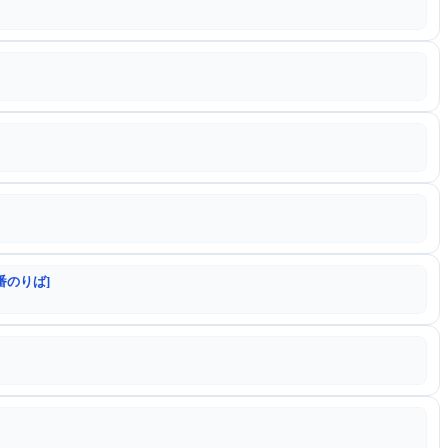
番のりば]