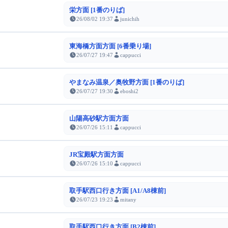
栄方面 [1番のりば]
26/08/02 19:37
junichih
東海橋方面方面 [6番乗り場]
26/07/27 19:47
cappucci
やまなみ温泉／奥牧野方面 [1番のりば]
26/07/27 19:30
eboshi2
山陽高砂駅方面方面
26/07/26 15:11
cappucci
JR宝殿駅方面方面
26/07/26 15:10
cappucci
取手駅西口行き方面 [A1/A8棟前]
26/07/23 19:23
mitany
取手駅西口行き方面 [B2棟前]