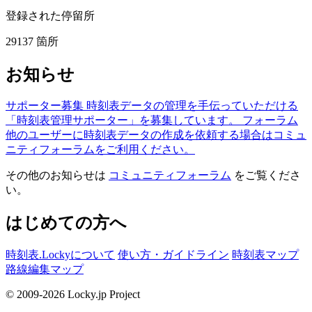
登録された停留所
29137
箇所
お知らせ
サポーター募集
時刻表データの管理を手伝っていただける
「時刻表管理サポーター」を募集しています。
フォーラム
他のユーザーに時刻表データの作成を依頼する場合はコミュ
ニティフォーラムをご利用ください。
その他のお知らせは
コミュニティフォーラム
をご覧くださ
い。
はじめての方へ
時刻表.Lockyについて
使い方・ガイドライン
時刻表マップ
路線編集マップ
© 2009-2026 Locky.jp Project