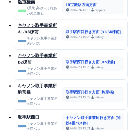
塩市橋南
JR宝殿駅方面方面
1系統 高砂～ふれあ
26/07/26 15:10
cappucci
いの里生石
キヤノン取手事業所
A1/A8棟前
取手駅西口行き方面 [A1/A8棟前]
26/07/23 19:23
mitany
キヤノン取手事業所
送迎バス
キヤノン取手事業所
B2棟前
取手駅西口行き方面 [B2棟前]
26/07/23 19:23
mitany
キヤノン取手事業所
送迎バス
キヤノン取手事業所
駒形橋
取手駅西口行き方面 [駒形橋]
26/07/23 19:22
mitany
キヤノン取手事業所
送迎バス
取手駅西口
キヤノン取手事業所行き方面 [関
鉄4番バス停]
キヤノン取手事業所
26/07/23 19:21
mitany
送迎バス