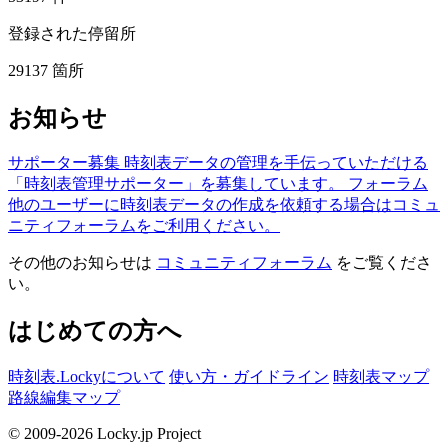
登録された停留所
29137
箇所
お知らせ
サポーター募集
時刻表データの管理を手伝っていただける
「時刻表管理サポーター」を募集しています。
フォーラム
他のユーザーに時刻表データの作成を依頼する場合はコミュ
ニティフォーラムをご利用ください。
その他のお知らせは
コミュニティフォーラム
をご覧くださ
い。
はじめての方へ
時刻表.Lockyについて
使い方・ガイドライン
時刻表マップ
路線編集マップ
© 2009-2026 Locky.jp Project