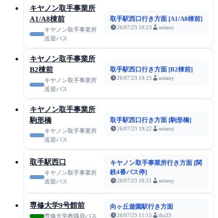
キヤノン取手事業所
A1/A8棟前
取手駅西口行き方面 [A1/A8棟前]
26/07/23 19:23
mitany
キヤノン取手事業所
送迎バス
キヤノン取手事業所
B2棟前
取手駅西口行き方面 [B2棟前]
26/07/23 19:23
mitany
キヤノン取手事業所
送迎バス
キヤノン取手事業所
駒形橋
取手駅西口行き方面 [駒形橋]
26/07/23 19:22
mitany
キヤノン取手事業所
送迎バス
取手駅西口
キヤノン取手事業所行き方面 [関
鉄4番バス停]
キヤノン取手事業所
26/07/23 19:21
mitany
送迎バス
専修大学9号館前
向ヶ丘遊園駅行き方面
26/07/23 11:15
thz33
専修大学教職員バス