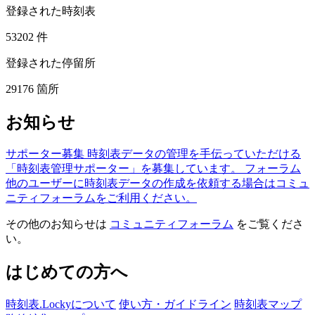
登録された時刻表
53202
件
登録された停留所
29176
箇所
お知らせ
サポーター募集
時刻表データの管理を手伝っていただける
「時刻表管理サポーター」を募集しています。
フォーラム
他のユーザーに時刻表データの作成を依頼する場合はコミュ
ニティフォーラムをご利用ください。
その他のお知らせは
コミュニティフォーラム
をご覧くださ
い。
はじめての方へ
時刻表.Lockyについて
使い方・ガイドライン
時刻表マップ