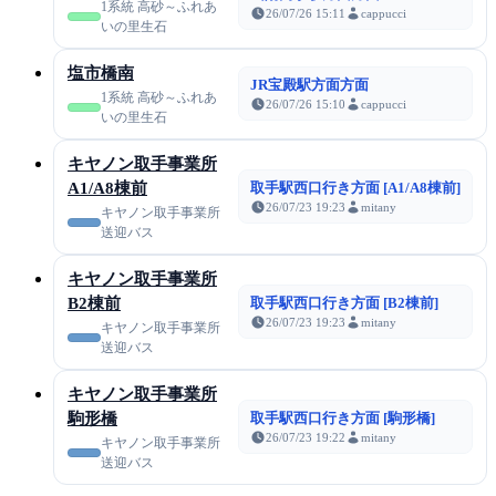
1系統 高砂～ふれあ
26/07/26 15:11
cappucci
いの里生石
塩市橋南
JR宝殿駅方面方面
1系統 高砂～ふれあ
26/07/26 15:10
cappucci
いの里生石
キヤノン取手事業所
A1/A8棟前
取手駅西口行き方面 [A1/A8棟前]
26/07/23 19:23
mitany
キヤノン取手事業所
送迎バス
キヤノン取手事業所
B2棟前
取手駅西口行き方面 [B2棟前]
26/07/23 19:23
mitany
キヤノン取手事業所
送迎バス
キヤノン取手事業所
駒形橋
取手駅西口行き方面 [駒形橋]
26/07/23 19:22
mitany
キヤノン取手事業所
送迎バス