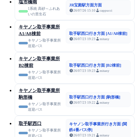
塩市橋南
JR宝殿駅方面方面
1系統 高砂～ふれあ
26/07/26 15:10
cappucci
いの里生石
キヤノン取手事業所
A1/A8棟前
取手駅西口行き方面 [A1/A8棟前]
26/07/23 19:23
mitany
キヤノン取手事業所
送迎バス
キヤノン取手事業所
B2棟前
取手駅西口行き方面 [B2棟前]
26/07/23 19:23
mitany
キヤノン取手事業所
送迎バス
キヤノン取手事業所
駒形橋
取手駅西口行き方面 [駒形橋]
26/07/23 19:22
mitany
キヤノン取手事業所
送迎バス
取手駅西口
キヤノン取手事業所行き方面 [関
鉄4番バス停]
キヤノン取手事業所
26/07/23 19:21
mitany
送迎バス