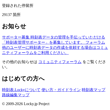
登録された停留所
29137
箇所
お知らせ
サポーター募集
時刻表データの管理を手伝っていただける
「時刻表管理サポーター」を募集しています。
フォーラム
他のユーザーに時刻表データの作成を依頼する場合はコミュ
ニティフォーラムをご利用ください。
その他のお知らせは
コミュニティフォーラム
をご覧くださ
い。
はじめての方へ
時刻表.Lockyについて
使い方・ガイドライン
時刻表マップ
路線編集マップ
© 2009-2026 Locky.jp Project