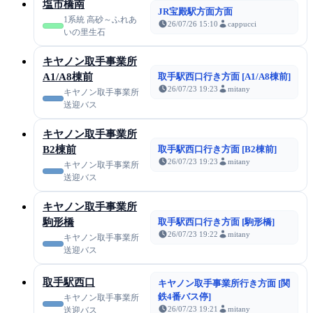
塩市橋南
JR宝殿駅方面方面
1系統 高砂～ふれあ
26/07/26 15:10
cappucci
いの里生石
キヤノン取手事業所
A1/A8棟前
取手駅西口行き方面 [A1/A8棟前]
26/07/23 19:23
mitany
キヤノン取手事業所
送迎バス
キヤノン取手事業所
B2棟前
取手駅西口行き方面 [B2棟前]
26/07/23 19:23
mitany
キヤノン取手事業所
送迎バス
キヤノン取手事業所
駒形橋
取手駅西口行き方面 [駒形橋]
26/07/23 19:22
mitany
キヤノン取手事業所
送迎バス
取手駅西口
キヤノン取手事業所行き方面 [関
鉄4番バス停]
キヤノン取手事業所
26/07/23 19:21
mitany
送迎バス