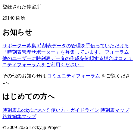
登録された停留所
29140
箇所
お知らせ
サポーター募集
時刻表データの管理を手伝っていただける
「時刻表管理サポーター」を募集しています。
フォーラム
他のユーザーに時刻表データの作成を依頼する場合はコミュ
ニティフォーラムをご利用ください。
その他のお知らせは
コミュニティフォーラム
をご覧くださ
い。
はじめての方へ
時刻表.Lockyについて
使い方・ガイドライン
時刻表マップ
路線編集マップ
© 2009-2026 Locky.jp Project