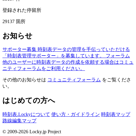
登録された停留所
29137
箇所
お知らせ
サポーター募集
時刻表データの管理を手伝っていただける
「時刻表管理サポーター」を募集しています。
フォーラム
他のユーザーに時刻表データの作成を依頼する場合はコミュ
ニティフォーラムをご利用ください。
その他のお知らせは
コミュニティフォーラム
をご覧くださ
い。
はじめての方へ
時刻表.Lockyについて
使い方・ガイドライン
時刻表マップ
路線編集マップ
© 2009-2026 Locky.jp Project