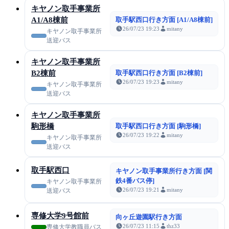
キヤノン取手事業所
A1/A8棟前
取手駅西口行き方面 [A1/A8棟前]
26/07/23 19:23
mitany
キヤノン取手事業所
送迎バス
キヤノン取手事業所
B2棟前
取手駅西口行き方面 [B2棟前]
26/07/23 19:23
mitany
キヤノン取手事業所
送迎バス
キヤノン取手事業所
駒形橋
取手駅西口行き方面 [駒形橋]
26/07/23 19:22
mitany
キヤノン取手事業所
送迎バス
取手駅西口
キヤノン取手事業所行き方面 [関
鉄4番バス停]
キヤノン取手事業所
26/07/23 19:21
mitany
送迎バス
専修大学9号館前
向ヶ丘遊園駅行き方面
26/07/23 11:15
thz33
専修大学教職員バス