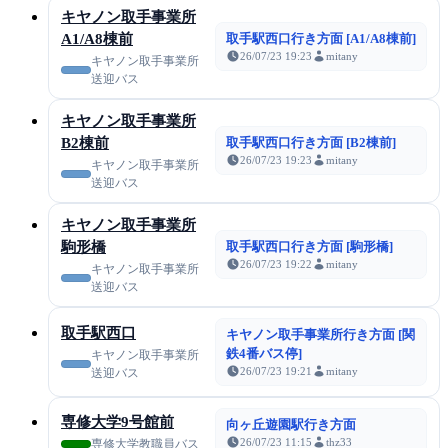
キヤノン取手事業所
A1/A8棟前
取手駅西口行き方面 [A1/A8棟前]
26/07/23 19:23
mitany
キヤノン取手事業所
送迎バス
キヤノン取手事業所
B2棟前
取手駅西口行き方面 [B2棟前]
26/07/23 19:23
mitany
キヤノン取手事業所
送迎バス
キヤノン取手事業所
駒形橋
取手駅西口行き方面 [駒形橋]
26/07/23 19:22
mitany
キヤノン取手事業所
送迎バス
取手駅西口
キヤノン取手事業所行き方面 [関
鉄4番バス停]
キヤノン取手事業所
26/07/23 19:21
mitany
送迎バス
専修大学9号館前
向ヶ丘遊園駅行き方面
26/07/23 11:15
thz33
専修大学教職員バス