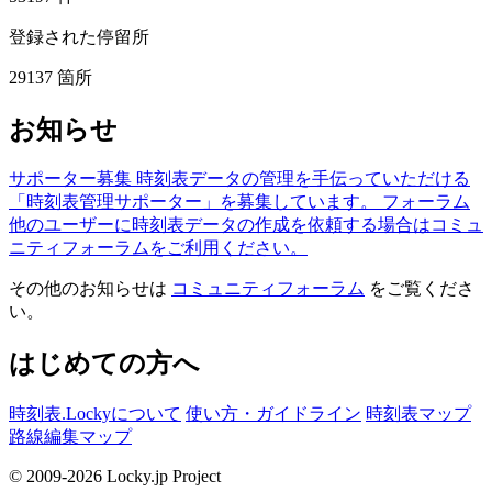
登録された停留所
29137
箇所
お知らせ
サポーター募集
時刻表データの管理を手伝っていただける
「時刻表管理サポーター」を募集しています。
フォーラム
他のユーザーに時刻表データの作成を依頼する場合はコミュ
ニティフォーラムをご利用ください。
その他のお知らせは
コミュニティフォーラム
をご覧くださ
い。
はじめての方へ
時刻表.Lockyについて
使い方・ガイドライン
時刻表マップ
路線編集マップ
© 2009-2026 Locky.jp Project