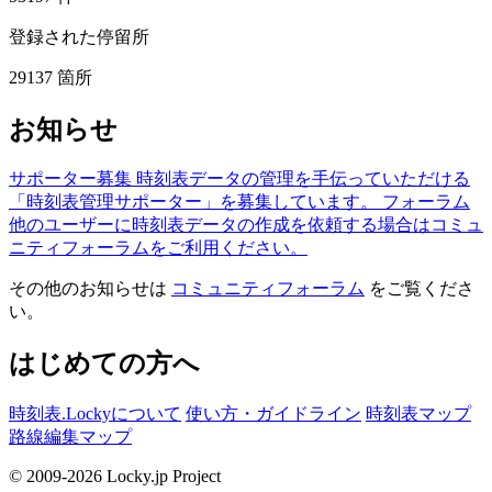
登録された停留所
29137
箇所
お知らせ
サポーター募集
時刻表データの管理を手伝っていただける
「時刻表管理サポーター」を募集しています。
フォーラム
他のユーザーに時刻表データの作成を依頼する場合はコミュ
ニティフォーラムをご利用ください。
その他のお知らせは
コミュニティフォーラム
をご覧くださ
い。
はじめての方へ
時刻表.Lockyについて
使い方・ガイドライン
時刻表マップ
路線編集マップ
© 2009-2026 Locky.jp Project