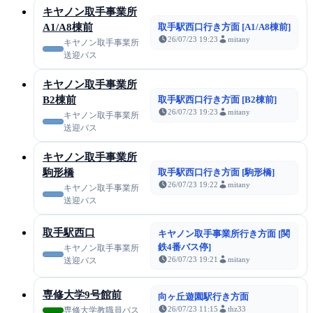
キヤノン取手事業所
A1/A8棟前
取手駅西口行き方面 [A1/A8棟前]
26/07/23 19:23
mitany
キヤノン取手事業所
送迎バス
キヤノン取手事業所
B2棟前
取手駅西口行き方面 [B2棟前]
26/07/23 19:23
mitany
キヤノン取手事業所
送迎バス
キヤノン取手事業所
駒形橋
取手駅西口行き方面 [駒形橋]
26/07/23 19:22
mitany
キヤノン取手事業所
送迎バス
取手駅西口
キヤノン取手事業所行き方面 [関
鉄4番バス停]
キヤノン取手事業所
26/07/23 19:21
mitany
送迎バス
専修大学9号館前
向ヶ丘遊園駅行き方面
26/07/23 11:15
thz33
専修大学教職員バス