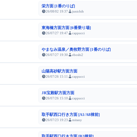
栄方面 [1番のりば]
26/08/02 19:37
junichih
東海橋方面方面 [6番乗り場]
26/07/27 19:47
cappucci
やまなみ温泉／奥牧野方面 [1番のりば]
26/07/27 19:30
eboshi2
山陽高砂駅方面方面
26/07/26 15:11
cappucci
JR宝殿駅方面方面
26/07/26 15:10
cappucci
取手駅西口行き方面 [A1/A8棟前]
26/07/23 19:23
mitany
取手駅西口行き方面 [B2棟前]