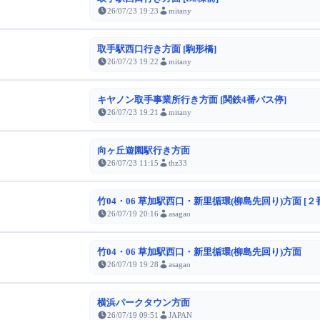
26/07/23 19:23
mitany
取手駅西口行き方面 [駒形橋]
26/07/23 19:22
mitany
キヤノン取手事業所行き方面 [関鉄4番バス停]
26/07/23 19:21
mitany
向ヶ丘遊園駅行き方面
26/07/23 11:15
thz33
竹04・06 草加駅西口・新里循環(柳島先回り)方面 [２
26/07/19 20:16
asagao
竹04・06 草加駅西口・新里循環(柳島先回り)方面
26/07/19 19:28
asagao
横浜パークタウン方面
26/07/19 09:51
JAPAN