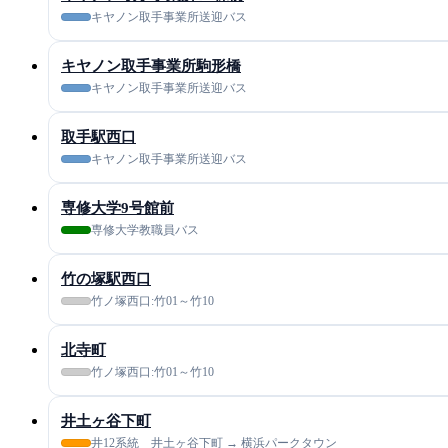
キヤノン取手事業所送迎バス
キヤノン取手事業所駒形橋
キヤノン取手事業所送迎バス
取手駅西口
キヤノン取手事業所送迎バス
専修大学9号館前
専修大学教職員バス
竹の塚駅西口
竹ノ塚西口:竹01～竹10
北寺町
竹ノ塚西口:竹01～竹10
井土ヶ谷下町
井12系統 井土ヶ谷下町 → 横浜パークタウン