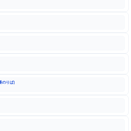
番のりば]