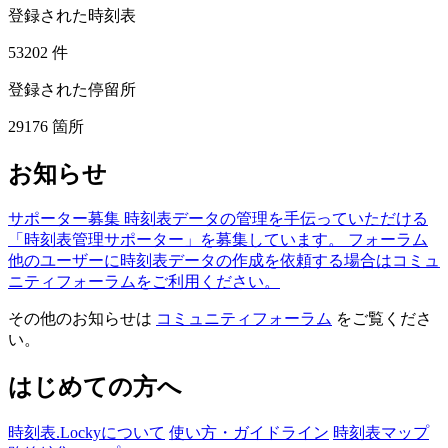
登録された時刻表
53202
件
登録された停留所
29176
箇所
お知らせ
サポーター募集
時刻表データの管理を手伝っていただける
「時刻表管理サポーター」を募集しています。
フォーラム
他のユーザーに時刻表データの作成を依頼する場合はコミュ
ニティフォーラムをご利用ください。
その他のお知らせは
コミュニティフォーラム
をご覧くださ
い。
はじめての方へ
時刻表.Lockyについて
使い方・ガイドライン
時刻表マップ