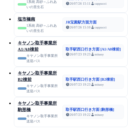
1系統 高砂～ふれあ
26/07/26 15:11
cappucci
いの里生石
塩市橋南
JR宝殿駅方面方面
1系統 高砂～ふれあ
26/07/26 15:10
cappucci
いの里生石
キヤノン取手事業所
A1/A8棟前
取手駅西口行き方面 [A1/A8棟前]
26/07/23 19:23
mitany
キヤノン取手事業所
送迎バス
キヤノン取手事業所
B2棟前
取手駅西口行き方面 [B2棟前]
26/07/23 19:23
mitany
キヤノン取手事業所
送迎バス
キヤノン取手事業所
駒形橋
取手駅西口行き方面 [駒形橋]
26/07/23 19:22
mitany
キヤノン取手事業所
送迎バス