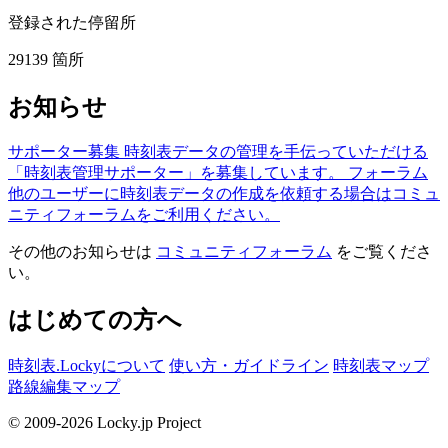
登録された停留所
29139
箇所
お知らせ
サポーター募集
時刻表データの管理を手伝っていただける
「時刻表管理サポーター」を募集しています。
フォーラム
他のユーザーに時刻表データの作成を依頼する場合はコミュ
ニティフォーラムをご利用ください。
その他のお知らせは
コミュニティフォーラム
をご覧くださ
い。
はじめての方へ
時刻表.Lockyについて
使い方・ガイドライン
時刻表マップ
路線編集マップ
© 2009-2026 Locky.jp Project