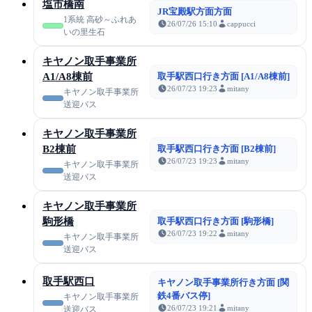
塩市橋南
JR宝殿駅方面方面
1系統 高砂～ふれあ
26/07/26 15:10
cappucci
いの里生石
キヤノン取手事業所
A1/A8棟前
取手駅西口行き方面 [A1/A8棟前]
26/07/23 19:23
mitany
キヤノン取手事業所
送迎バス
キヤノン取手事業所
B2棟前
取手駅西口行き方面 [B2棟前]
26/07/23 19:23
mitany
キヤノン取手事業所
送迎バス
キヤノン取手事業所
駒形橋
取手駅西口行き方面 [駒形橋]
26/07/23 19:22
mitany
キヤノン取手事業所
送迎バス
取手駅西口
キヤノン取手事業所行き方面 [関
鉄4番バス停]
キヤノン取手事業所
26/07/23 19:21
mitany
送迎バス