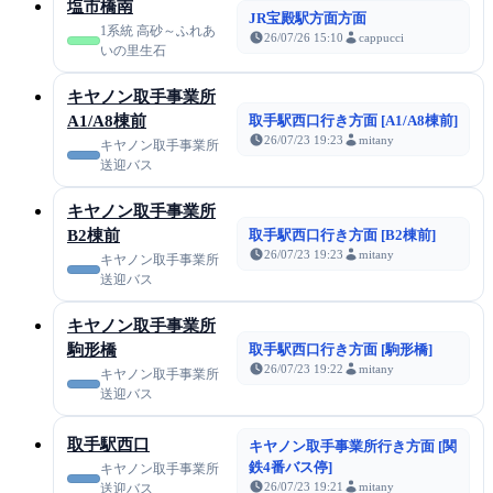
塩市橋南
JR宝殿駅方面方面
1系統 高砂～ふれあ
26/07/26 15:10
cappucci
いの里生石
キヤノン取手事業所
A1/A8棟前
取手駅西口行き方面 [A1/A8棟前]
26/07/23 19:23
mitany
キヤノン取手事業所
送迎バス
キヤノン取手事業所
B2棟前
取手駅西口行き方面 [B2棟前]
26/07/23 19:23
mitany
キヤノン取手事業所
送迎バス
キヤノン取手事業所
駒形橋
取手駅西口行き方面 [駒形橋]
26/07/23 19:22
mitany
キヤノン取手事業所
送迎バス
取手駅西口
キヤノン取手事業所行き方面 [関
鉄4番バス停]
キヤノン取手事業所
26/07/23 19:21
mitany
送迎バス