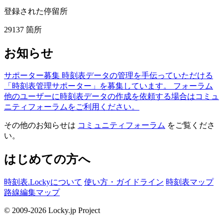
登録された停留所
29137
箇所
お知らせ
サポーター募集
時刻表データの管理を手伝っていただける
「時刻表管理サポーター」を募集しています。
フォーラム
他のユーザーに時刻表データの作成を依頼する場合はコミュ
ニティフォーラムをご利用ください。
その他のお知らせは
コミュニティフォーラム
をご覧くださ
い。
はじめての方へ
時刻表.Lockyについて
使い方・ガイドライン
時刻表マップ
路線編集マップ
© 2009-2026 Locky.jp Project