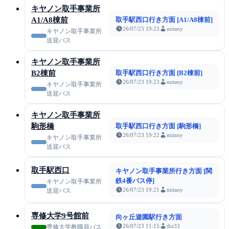
キヤノン取手事業所
A1/A8棟前
取手駅西口行き方面 [A1/A8棟前]
26/07/23 19:23
mitany
キヤノン取手事業所
送迎バス
キヤノン取手事業所
B2棟前
取手駅西口行き方面 [B2棟前]
26/07/23 19:23
mitany
キヤノン取手事業所
送迎バス
キヤノン取手事業所
駒形橋
取手駅西口行き方面 [駒形橋]
26/07/23 19:22
mitany
キヤノン取手事業所
送迎バス
取手駅西口
キヤノン取手事業所行き方面 [関
鉄4番バス停]
キヤノン取手事業所
26/07/23 19:21
mitany
送迎バス
専修大学9号館前
向ヶ丘遊園駅行き方面
26/07/23 11:15
thz33
専修大学教職員バス