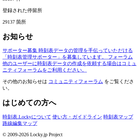
登録された停留所
29137
箇所
お知らせ
サポーター募集
時刻表データの管理を手伝っていただける
「時刻表管理サポーター」を募集しています。
フォーラム
他のユーザーに時刻表データの作成を依頼する場合はコミュ
ニティフォーラムをご利用ください。
その他のお知らせは
コミュニティフォーラム
をご覧くださ
い。
はじめての方へ
時刻表.Lockyについて
使い方・ガイドライン
時刻表マップ
路線編集マップ
© 2009-2026 Locky.jp Project