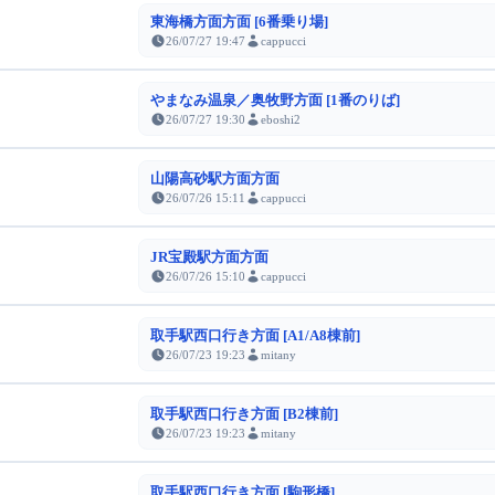
東海橋方面方面 [6番乗り場]
26/07/27 19:47
cappucci
やまなみ温泉／奥牧野方面 [1番のりば]
26/07/27 19:30
eboshi2
山陽高砂駅方面方面
26/07/26 15:11
cappucci
JR宝殿駅方面方面
26/07/26 15:10
cappucci
取手駅西口行き方面 [A1/A8棟前]
26/07/23 19:23
mitany
取手駅西口行き方面 [B2棟前]
26/07/23 19:23
mitany
取手駅西口行き方面 [駒形橋]