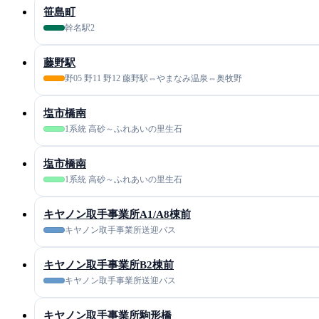
笹島町
幹名駅2
藤野駅
野05 野11 野12 藤野駅⇔やまなみ温泉⇔奥牧野
塩市橋南
1系統 高砂～ふれあいの里生石
塩市橋南
1系統 高砂～ふれあいの里生石
キヤノン取手事業所A1/A8棟前
キヤノン取手事業所送迎バス
キヤノン取手事業所B2棟前
キヤノン取手事業所送迎バス
キヤノン取手事業所駒形橋