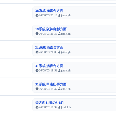
38系統 渦森台方面
26/08/03 23:18
jettleigh
19系統 阪神御影方面
26/08/03 20:39
jettleigh
31系統 渦森台方面
26/08/03 20:03
jettleigh
31系統 渦森台方面
26/08/03 19:51
jettleigh
31系統 甲南山手方面
26/08/03 19:37
jettleigh
栄方面 [1番のりば]
26/08/02 19:37
junichih