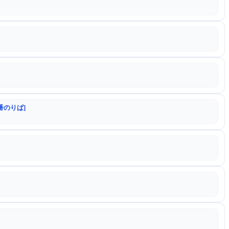
番のりば]