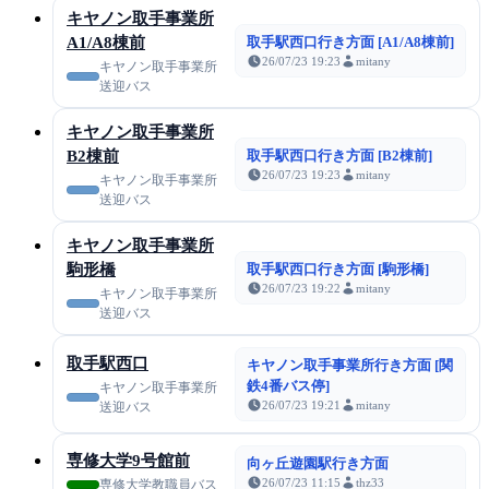
キヤノン取手事業所
A1/A8棟前
取手駅西口行き方面 [A1/A8棟前]
26/07/23 19:23
mitany
キヤノン取手事業所
送迎バス
キヤノン取手事業所
B2棟前
取手駅西口行き方面 [B2棟前]
26/07/23 19:23
mitany
キヤノン取手事業所
送迎バス
キヤノン取手事業所
駒形橋
取手駅西口行き方面 [駒形橋]
26/07/23 19:22
mitany
キヤノン取手事業所
送迎バス
取手駅西口
キヤノン取手事業所行き方面 [関
鉄4番バス停]
キヤノン取手事業所
26/07/23 19:21
mitany
送迎バス
専修大学9号館前
向ヶ丘遊園駅行き方面
26/07/23 11:15
thz33
専修大学教職員バス