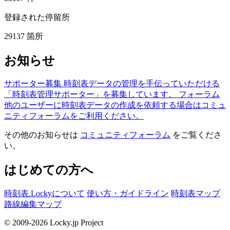
登録された停留所
29137
箇所
お知らせ
サポーター募集
時刻表データの管理を手伝っていただける
「時刻表管理サポーター」を募集しています。
フォーラム
他のユーザーに時刻表データの作成を依頼する場合はコミュ
ニティフォーラムをご利用ください。
その他のお知らせは
コミュニティフォーラム
をご覧くださ
い。
はじめての方へ
時刻表.Lockyについて
使い方・ガイドライン
時刻表マップ
路線編集マップ
© 2009-2026 Locky.jp Project