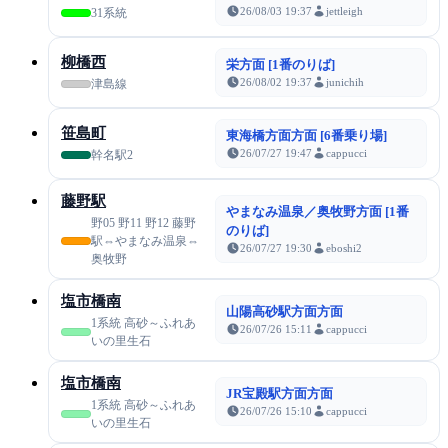
26/08/03 19:37
jettleigh
31系統
柳橋西
栄方面 [1番のりば]
26/08/02 19:37
junichih
津島線
笹島町
東海橋方面方面 [6番乗り場]
26/07/27 19:47
cappucci
幹名駅2
藤野駅
やまなみ温泉／奥牧野方面 [1番
野05 野11 野12 藤野
のりば]
駅⇔やまなみ温泉⇔
26/07/27 19:30
eboshi2
奥牧野
塩市橋南
山陽高砂駅方面方面
1系統 高砂～ふれあ
26/07/26 15:11
cappucci
いの里生石
塩市橋南
JR宝殿駅方面方面
1系統 高砂～ふれあ
26/07/26 15:10
cappucci
いの里生石