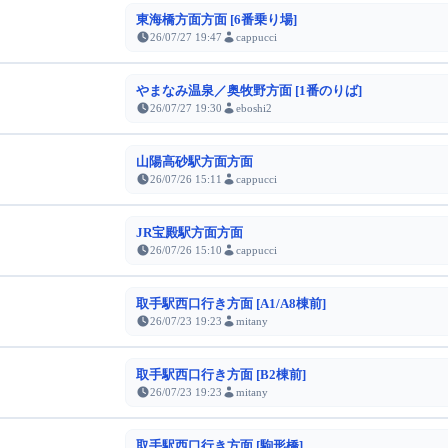
東海橋方面方面 [6番乗り場]
26/07/27 19:47
cappucci
やまなみ温泉／奥牧野方面 [1番のりば]
26/07/27 19:30
eboshi2
山陽高砂駅方面方面
26/07/26 15:11
cappucci
JR宝殿駅方面方面
26/07/26 15:10
cappucci
取手駅西口行き方面 [A1/A8棟前]
26/07/23 19:23
mitany
取手駅西口行き方面 [B2棟前]
26/07/23 19:23
mitany
取手駅西口行き方面 [駒形橋]