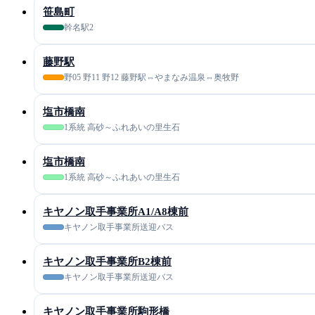
笹島町
幹名駅2
藤野駅
野05 野11 野12 藤野駅⇔やまなみ温泉⇔奥牧野
塩市橋南
1系統 高砂～ふれあいの里生石
塩市橋南
1系統 高砂～ふれあいの里生石
キヤノン取手事業所A1/A8棟前
キヤノン取手事業所送迎バス
キヤノン取手事業所B2棟前
キヤノン取手事業所送迎バス
キヤノン取手事業所駒形橋