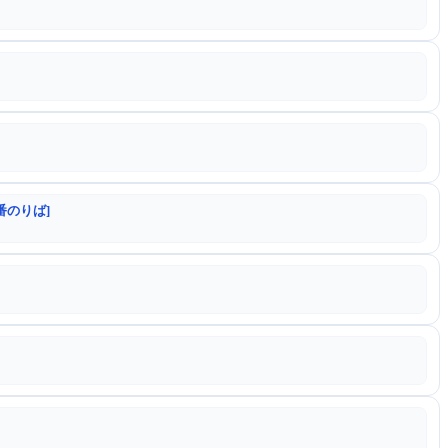
番のりば]