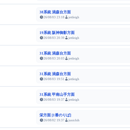
38系統 渦森台方面
26/08/03 23:18
jettleigh
19系統 阪神御影方面
26/08/03 20:39
jettleigh
31系統 渦森台方面
26/08/03 20:03
jettleigh
31系統 渦森台方面
26/08/03 19:51
jettleigh
31系統 甲南山手方面
26/08/03 19:37
jettleigh
栄方面 [1番のりば]
26/08/02 19:37
junichih