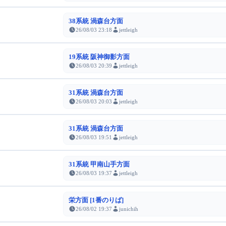
38系統 渦森台方面
26/08/03 23:18
jettleigh
19系統 阪神御影方面
26/08/03 20:39
jettleigh
31系統 渦森台方面
26/08/03 20:03
jettleigh
31系統 渦森台方面
26/08/03 19:51
jettleigh
31系統 甲南山手方面
26/08/03 19:37
jettleigh
栄方面 [1番のりば]
26/08/02 19:37
junichih