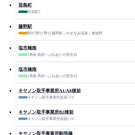
笹島町
幹名駅2
藤野駅
野05 野11 野12 藤野駅⇔やまなみ温泉⇔奥牧野
塩市橋南
1系統 高砂～ふれあいの里生石
塩市橋南
1系統 高砂～ふれあいの里生石
キヤノン取手事業所A1/A8棟前
キヤノン取手事業所送迎バス
キヤノン取手事業所B2棟前
キヤノン取手事業所送迎バス
キヤノン取手事業所駒形橋