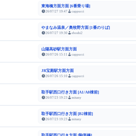
東海橋方面方面 [6番乗り場]
26/07/27 19:47
cappucci
やまなみ温泉／奥牧野方面 [1番のりば]
26/07/27 19:30
eboshi2
山陽高砂駅方面方面
26/07/26 15:11
cappucci
JR宝殿駅方面方面
26/07/26 15:10
cappucci
取手駅西口行き方面 [A1/A8棟前]
26/07/23 19:23
mitany
取手駅西口行き方面 [B2棟前]
26/07/23 19:23
mitany
取手駅西口行き方面 [駒形橋]