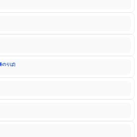
番のりば]