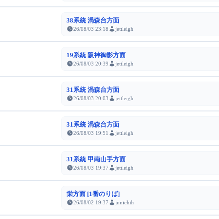
38系統 渦森台方面
26/08/03 23:18
jettleigh
19系統 阪神御影方面
26/08/03 20:39
jettleigh
31系統 渦森台方面
26/08/03 20:03
jettleigh
31系統 渦森台方面
26/08/03 19:51
jettleigh
31系統 甲南山手方面
26/08/03 19:37
jettleigh
栄方面 [1番のりば]
26/08/02 19:37
junichih