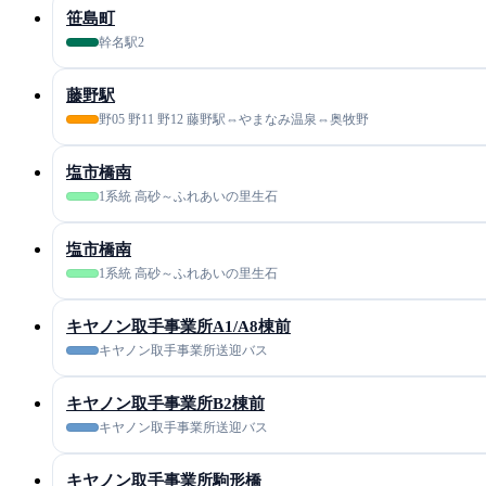
笹島町
幹名駅2
藤野駅
野05 野11 野12 藤野駅⇔やまなみ温泉⇔奥牧野
塩市橋南
1系統 高砂～ふれあいの里生石
塩市橋南
1系統 高砂～ふれあいの里生石
キヤノン取手事業所A1/A8棟前
キヤノン取手事業所送迎バス
キヤノン取手事業所B2棟前
キヤノン取手事業所送迎バス
キヤノン取手事業所駒形橋