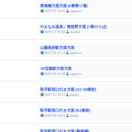
東海橋方面方面 [6番乗り場]
26/07/27 19:47
cappucci
やまなみ温泉／奥牧野方面 [1番のりば]
26/07/27 19:30
eboshi2
山陽高砂駅方面方面
26/07/26 15:11
cappucci
JR宝殿駅方面方面
26/07/26 15:10
cappucci
取手駅西口行き方面 [A1/A8棟前]
26/07/23 19:23
mitany
取手駅西口行き方面 [B2棟前]
26/07/23 19:23
mitany
取手駅西口行き方面 [駒形橋]