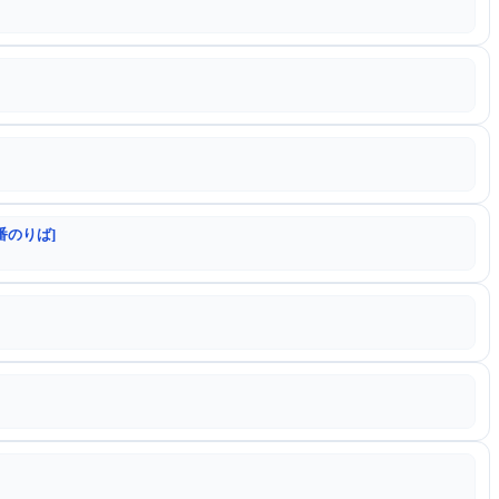
番のりば]