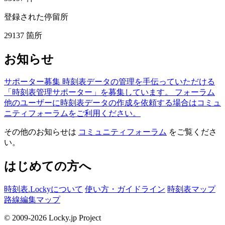
登録された停留所
29137
箇所
お知らせ
サポーター募集
時刻表データの管理を手伝っていただける
「時刻表管理サポーター」を募集しています。
フォーラム
他のユーザーに時刻表データの作成を依頼する場合はコミュ
ニティフォーラムをご利用ください。
その他のお知らせは
コミュニティフォーラム
をご覧くださ
い。
はじめての方へ
時刻表.Lockyについて
使い方・ガイドライン
時刻表マップ
路線編集マップ
© 2009-2026 Locky.jp Project