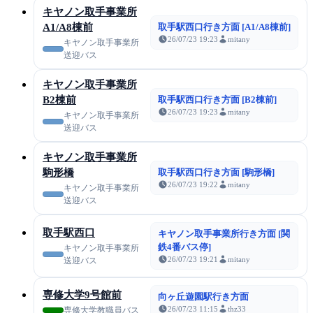
キヤノン取手事業所
A1/A8棟前
取手駅西口行き方面 [A1/A8棟前]
26/07/23 19:23
mitany
キヤノン取手事業所
送迎バス
キヤノン取手事業所
B2棟前
取手駅西口行き方面 [B2棟前]
26/07/23 19:23
mitany
キヤノン取手事業所
送迎バス
キヤノン取手事業所
駒形橋
取手駅西口行き方面 [駒形橋]
26/07/23 19:22
mitany
キヤノン取手事業所
送迎バス
取手駅西口
キヤノン取手事業所行き方面 [関
鉄4番バス停]
キヤノン取手事業所
26/07/23 19:21
mitany
送迎バス
専修大学9号館前
向ヶ丘遊園駅行き方面
26/07/23 11:15
thz33
専修大学教職員バス