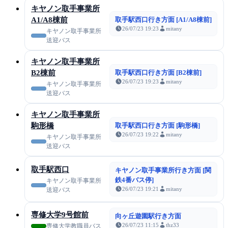
キヤノン取手事業所
A1/A8棟前
取手駅西口行き方面 [A1/A8棟前]
26/07/23 19:23
mitany
キヤノン取手事業所
送迎バス
キヤノン取手事業所
B2棟前
取手駅西口行き方面 [B2棟前]
26/07/23 19:23
mitany
キヤノン取手事業所
送迎バス
キヤノン取手事業所
駒形橋
取手駅西口行き方面 [駒形橋]
26/07/23 19:22
mitany
キヤノン取手事業所
送迎バス
取手駅西口
キヤノン取手事業所行き方面 [関
鉄4番バス停]
キヤノン取手事業所
26/07/23 19:21
mitany
送迎バス
専修大学9号館前
向ヶ丘遊園駅行き方面
26/07/23 11:15
thz33
専修大学教職員バス