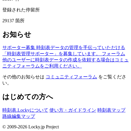
登録された停留所
29137
箇所
お知らせ
サポーター募集
時刻表データの管理を手伝っていただける
「時刻表管理サポーター」を募集しています。
フォーラム
他のユーザーに時刻表データの作成を依頼する場合はコミュ
ニティフォーラムをご利用ください。
その他のお知らせは
コミュニティフォーラム
をご覧くださ
い。
はじめての方へ
時刻表.Lockyについて
使い方・ガイドライン
時刻表マップ
路線編集マップ
© 2009-2026 Locky.jp Project