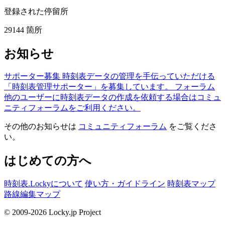
登録された停留所
29144
箇所
お知らせ
サポーター募集
時刻表データの管理を手伝っていただける
「時刻表管理サポーター」を募集しています。
フォーラム
他のユーザーに時刻表データの作成を依頼する場合はコミュ
ニティフォーラムをご利用ください。
その他のお知らせは
コミュニティフォーラム
をご覧くださ
い。
はじめての方へ
時刻表.Lockyについて
使い方・ガイドライン
時刻表マップ
路線編集マップ
© 2009-2026 Locky.jp Project