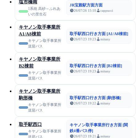
塩市橋南
JR宝殿駅方面方面
1系統 高砂～ふれあ
26/07/26 15:10
cappucci
いの里生石
キヤノン取手事業所
A1/A8棟前
取手駅西口行き方面 [A1/A8棟前]
26/07/23 19:23
mitany
キヤノン取手事業所
送迎バス
キヤノン取手事業所
B2棟前
取手駅西口行き方面 [B2棟前]
26/07/23 19:23
mitany
キヤノン取手事業所
送迎バス
キヤノン取手事業所
駒形橋
取手駅西口行き方面 [駒形橋]
26/07/23 19:22
mitany
キヤノン取手事業所
送迎バス
取手駅西口
キヤノン取手事業所行き方面 [関
鉄4番バス停]
キヤノン取手事業所
26/07/23 19:21
mitany
送迎バス