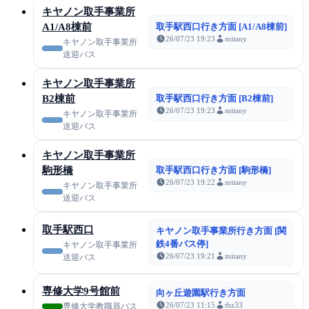
キヤノン取手事業所
A1/A8棟前
取手駅西口行き方面 [A1/A8棟前]
26/07/23 19:23
mitany
キヤノン取手事業所
送迎バス
キヤノン取手事業所
B2棟前
取手駅西口行き方面 [B2棟前]
26/07/23 19:23
mitany
キヤノン取手事業所
送迎バス
キヤノン取手事業所
駒形橋
取手駅西口行き方面 [駒形橋]
26/07/23 19:22
mitany
キヤノン取手事業所
送迎バス
取手駅西口
キヤノン取手事業所行き方面 [関
鉄4番バス停]
キヤノン取手事業所
26/07/23 19:21
mitany
送迎バス
専修大学9号館前
向ヶ丘遊園駅行き方面
26/07/23 11:15
thz33
専修大学教職員バス