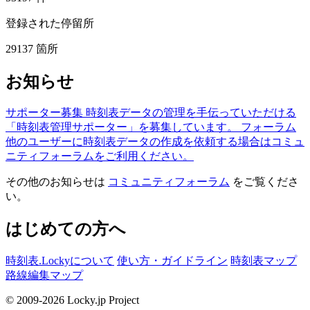
登録された停留所
29137
箇所
お知らせ
サポーター募集
時刻表データの管理を手伝っていただける
「時刻表管理サポーター」を募集しています。
フォーラム
他のユーザーに時刻表データの作成を依頼する場合はコミュ
ニティフォーラムをご利用ください。
その他のお知らせは
コミュニティフォーラム
をご覧くださ
い。
はじめての方へ
時刻表.Lockyについて
使い方・ガイドライン
時刻表マップ
路線編集マップ
© 2009-2026 Locky.jp Project