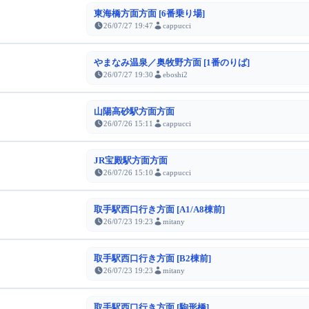
東海橋方面方面 [6番乗り場]
26/07/27 19:47
cappucci
やまなみ温泉／奥牧野方面 [1番のりば]
26/07/27 19:30
eboshi2
山陽高砂駅方面方面
26/07/26 15:11
cappucci
JR宝殿駅方面方面
26/07/26 15:10
cappucci
取手駅西口行き方面 [A1/A8棟前]
26/07/23 19:23
mitany
取手駅西口行き方面 [B2棟前]
26/07/23 19:23
mitany
取手駅西口行き方面 [駒形橋]