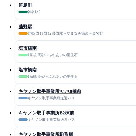
笹島町
幹名駅2
藤野駅
野05 野11 野12 藤野駅⇔やまなみ温泉⇔奥牧野
塩市橋南
1系統 高砂～ふれあいの里生石
塩市橋南
1系統 高砂～ふれあいの里生石
キヤノン取手事業所A1/A8棟前
キヤノン取手事業所送迎バス
キヤノン取手事業所B2棟前
キヤノン取手事業所送迎バス
キヤノン取手事業所駒形橋