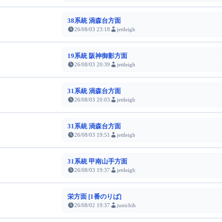
38系統 渦森台方面
26/08/03 23:18
jettleigh
19系統 阪神御影方面
26/08/03 20:39
jettleigh
31系統 渦森台方面
26/08/03 20:03
jettleigh
31系統 渦森台方面
26/08/03 19:51
jettleigh
31系統 甲南山手方面
26/08/03 19:37
jettleigh
栄方面 [1番のりば]
26/08/02 19:37
junichih