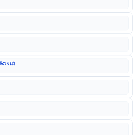
番のりば]