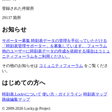
登録された停留所
29137
箇所
お知らせ
サポーター募集
時刻表データの管理を手伝っていただける
「時刻表管理サポーター」を募集しています。
フォーラム
他のユーザーに時刻表データの作成を依頼する場合はコミュ
ニティフォーラムをご利用ください。
その他のお知らせは
コミュニティフォーラム
をご覧くださ
い。
はじめての方へ
時刻表.Lockyについて
使い方・ガイドライン
時刻表マップ
路線編集マップ
© 2009-2026 Locky.jp Project