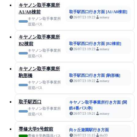
キヤノン取手事業所
A1/A8棟前
取手駅西口行き方面 [A1/A8棟前]
26/07/23 19:23
mitany
キヤノン取手事業所
送迎バス
キヤノン取手事業所
B2棟前
取手駅西口行き方面 [B2棟前]
26/07/23 19:23
mitany
キヤノン取手事業所
送迎バス
キヤノン取手事業所
駒形橋
取手駅西口行き方面 [駒形橋]
26/07/23 19:22
mitany
キヤノン取手事業所
送迎バス
取手駅西口
キヤノン取手事業所行き方面 [関
鉄4番バス停]
キヤノン取手事業所
26/07/23 19:21
mitany
送迎バス
専修大学9号館前
向ヶ丘遊園駅行き方面
26/07/23 11:15
thz33
専修大学教職員バス