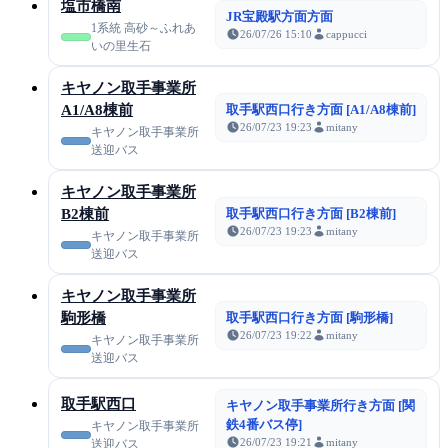
塩市橋南
JR宝殿駅方面方面
1系統 高砂～ふれあ
26/07/26 15:10
cappucci
いの里生石
キヤノン取手事業所
A1/A8棟前
取手駅西口行き方面 [A1/A8棟前]
26/07/23 19:23
mitany
キヤノン取手事業所
送迎バス
キヤノン取手事業所
B2棟前
取手駅西口行き方面 [B2棟前]
26/07/23 19:23
mitany
キヤノン取手事業所
送迎バス
キヤノン取手事業所
駒形橋
取手駅西口行き方面 [駒形橋]
26/07/23 19:22
mitany
キヤノン取手事業所
送迎バス
取手駅西口
キヤノン取手事業所行き方面 [関
鉄4番バス停]
キヤノン取手事業所
26/07/23 19:21
mitany
送迎バス