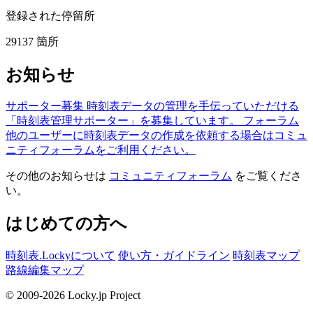
登録された停留所
29137
箇所
お知らせ
サポーター募集
時刻表データの管理を手伝っていただける
「時刻表管理サポーター」を募集しています。
フォーラム
他のユーザーに時刻表データの作成を依頼する場合はコミュ
ニティフォーラムをご利用ください。
その他のお知らせは
コミュニティフォーラム
をご覧くださ
い。
はじめての方へ
時刻表.Lockyについて
使い方・ガイドライン
時刻表マップ
路線編集マップ
© 2009-2026 Locky.jp Project