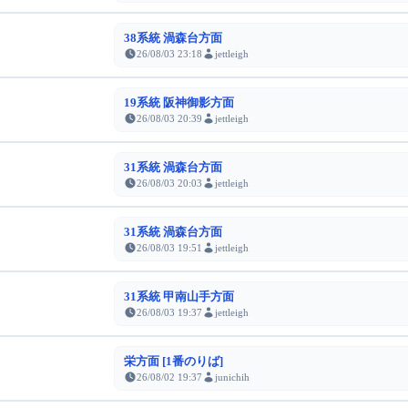
38系統 渦森台方面
26/08/03 23:18
jettleigh
19系統 阪神御影方面
26/08/03 20:39
jettleigh
31系統 渦森台方面
26/08/03 20:03
jettleigh
31系統 渦森台方面
26/08/03 19:51
jettleigh
31系統 甲南山手方面
26/08/03 19:37
jettleigh
栄方面 [1番のりば]
26/08/02 19:37
junichih