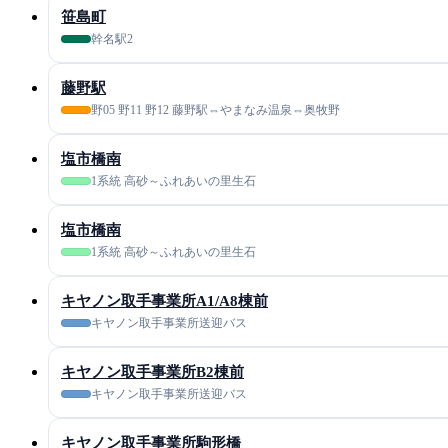
笹島町
幹名駅2
藤野駅
野05 野11 野12 藤野駅⇔やまなみ温泉⇔奥牧野
塩市橋南
1系統 高砂～ふれあいの里生石
塩市橋南
1系統 高砂～ふれあいの里生石
キヤノン取手事業所A1/A8棟前
キヤノン取手事業所送迎バス
キヤノン取手事業所B2棟前
キヤノン取手事業所送迎バス
キヤノン取手事業所駒形橋