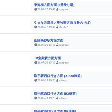
東海橋方面方面 [6番乗り場]
26/07/27 19:47
cappucci
やまなみ温泉／奥牧野方面 [1番のりば]
26/07/27 19:30
eboshi2
山陽高砂駅方面方面
26/07/26 15:11
cappucci
JR宝殿駅方面方面
26/07/26 15:10
cappucci
取手駅西口行き方面 [A1/A8棟前]
26/07/23 19:23
mitany
取手駅西口行き方面 [B2棟前]
26/07/23 19:23
mitany
取手駅西口行き方面 [駒形橋]