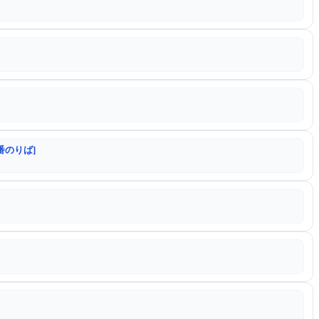
番のりば]