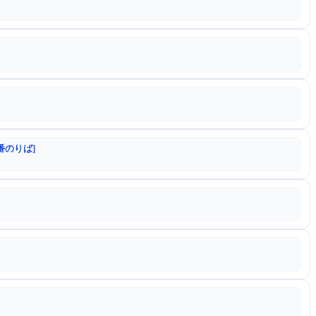
番のりば]