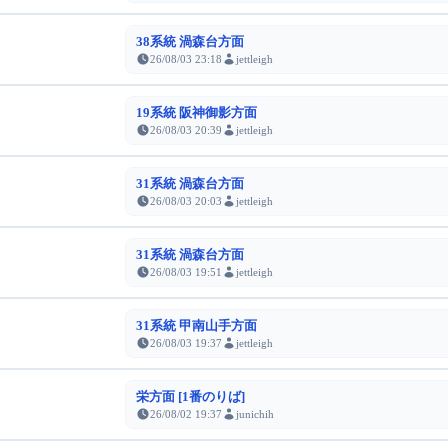
38系統 渦森台方面
26/08/03 23:18
jettleigh
19系統 阪神御影方面
26/08/03 20:39
jettleigh
31系統 渦森台方面
26/08/03 20:03
jettleigh
31系統 渦森台方面
26/08/03 19:51
jettleigh
31系統 甲南山手方面
26/08/03 19:37
jettleigh
栄方面 [1番のりば]
26/08/02 19:37
junichih