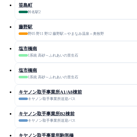
笹島町
幹名駅2
藤野駅
野05 野11 野12 藤野駅⇔やまなみ温泉⇔奥牧野
塩市橋南
1系統 高砂～ふれあいの里生石
塩市橋南
1系統 高砂～ふれあいの里生石
キヤノン取手事業所A1/A8棟前
キヤノン取手事業所送迎バス
キヤノン取手事業所B2棟前
キヤノン取手事業所送迎バス
キヤノン取手事業所駒形橋