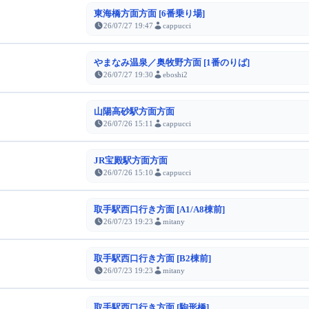
東海橋方面方面 [6番乗り場]
26/07/27 19:47
cappucci
やまなみ温泉／奥牧野方面 [1番のりば]
26/07/27 19:30
eboshi2
山陽高砂駅方面方面
26/07/26 15:11
cappucci
JR宝殿駅方面方面
26/07/26 15:10
cappucci
取手駅西口行き方面 [A1/A8棟前]
26/07/23 19:23
mitany
取手駅西口行き方面 [B2棟前]
26/07/23 19:23
mitany
取手駅西口行き方面 [駒形橋]