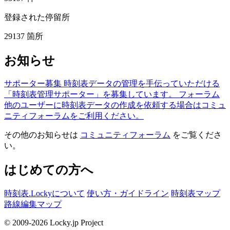
登録された停留所
29137
箇所
お知らせ
サポーター募集
時刻表データの管理を手伝っていただける
「時刻表管理サポーター」を募集しています。
フォーラム
他のユーザーに時刻表データの作成を依頼する場合はコミュ
ニティフォーラムをご利用ください。
その他のお知らせは
コミュニティフォーラム
をご覧くださ
い。
はじめての方へ
時刻表.Lockyについて
使い方・ガイドライン
時刻表マップ
路線編集マップ
© 2009-2026 Locky.jp Project