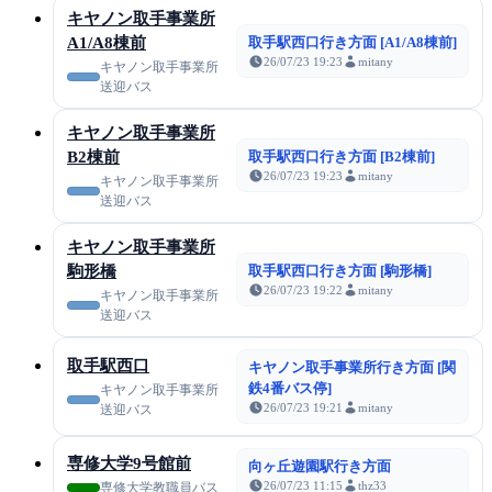
キヤノン取手事業所
A1/A8棟前
取手駅西口行き方面 [A1/A8棟前]
26/07/23 19:23
mitany
キヤノン取手事業所
送迎バス
キヤノン取手事業所
B2棟前
取手駅西口行き方面 [B2棟前]
26/07/23 19:23
mitany
キヤノン取手事業所
送迎バス
キヤノン取手事業所
駒形橋
取手駅西口行き方面 [駒形橋]
26/07/23 19:22
mitany
キヤノン取手事業所
送迎バス
取手駅西口
キヤノン取手事業所行き方面 [関
鉄4番バス停]
キヤノン取手事業所
26/07/23 19:21
mitany
送迎バス
専修大学9号館前
向ヶ丘遊園駅行き方面
26/07/23 11:15
thz33
専修大学教職員バス