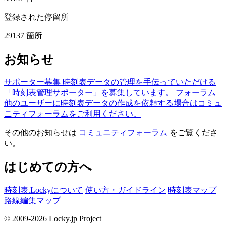
登録された停留所
29137
箇所
お知らせ
サポーター募集
時刻表データの管理を手伝っていただける
「時刻表管理サポーター」を募集しています。
フォーラム
他のユーザーに時刻表データの作成を依頼する場合はコミュ
ニティフォーラムをご利用ください。
その他のお知らせは
コミュニティフォーラム
をご覧くださ
い。
はじめての方へ
時刻表.Lockyについて
使い方・ガイドライン
時刻表マップ
路線編集マップ
© 2009-2026 Locky.jp Project