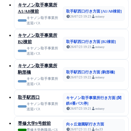
キヤノン取手事業所
A1/A8棟前
取手駅西口行き方面 [A1/A8棟前]
26/07/23 19:23
mitany
キヤノン取手事業所
送迎バス
キヤノン取手事業所
B2棟前
取手駅西口行き方面 [B2棟前]
26/07/23 19:23
mitany
キヤノン取手事業所
送迎バス
キヤノン取手事業所
駒形橋
取手駅西口行き方面 [駒形橋]
26/07/23 19:22
mitany
キヤノン取手事業所
送迎バス
取手駅西口
キヤノン取手事業所行き方面 [関
鉄4番バス停]
キヤノン取手事業所
26/07/23 19:21
mitany
送迎バス
専修大学9号館前
向ヶ丘遊園駅行き方面
26/07/23 11:15
thz33
専修大学教職員バス