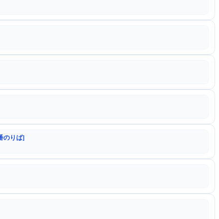
番のりば]