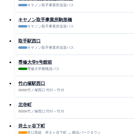
キヤノン取手事業所送迎バス
キヤノン取手事業所駒形橋
キヤノン取手事業所送迎バス
取手駅西口
キヤノン取手事業所送迎バス
専修大学9号館前
専修大学教職員バス
竹の塚駅西口
竹ノ塚西口:竹01～竹10
北寺町
竹ノ塚西口:竹01～竹10
井土ヶ谷下町
井12系統 井土ヶ谷下町 → 横浜パークタウン