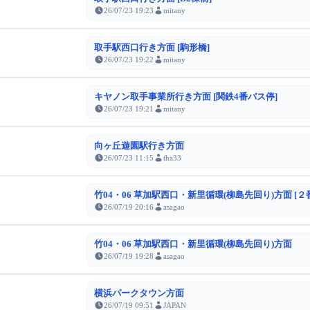
26/07/23 19:23
mitany
取手駅西口行き方面 [駒形橋]
26/07/23 19:22
mitany
キヤノン取手事業所行き方面 [関鉄4番バス停]
26/07/23 19:21
mitany
向ヶ丘遊園駅行き方面
26/07/23 11:15
thz33
竹04・06 草加駅西口・新里循環(柳島先回り)方面 [２
26/07/19 20:16
asagao
竹04・06 草加駅西口・新里循環(柳島先回り)方面
26/07/19 19:28
asagao
横浜パークタウン方面
26/07/19 09:51
JAPAN