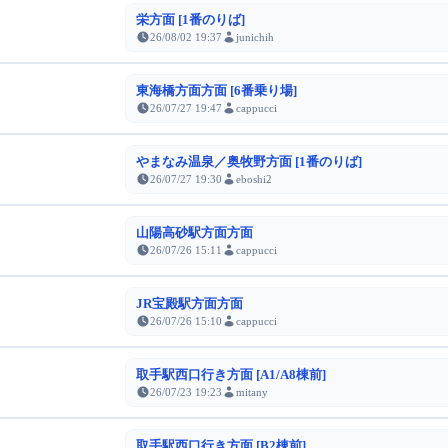
栄方面 [1番のりば]
26/08/02 19:37
junichih
東海橋方面方面 [6番乗り場]
26/07/27 19:47
cappucci
やまなみ温泉／奥牧野方面 [1番のりば]
26/07/27 19:30
eboshi2
山陽高砂駅方面方面
26/07/26 15:11
cappucci
JR宝殿駅方面方面
26/07/26 15:10
cappucci
取手駅西口行き方面 [A1/A8棟前]
26/07/23 19:23
mitany
取手駅西口行き方面 [B2棟前]