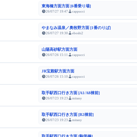
東海橋方面方面 [6番乗り場]
26/07/27 19:47
cappucci
やまなみ温泉／奥牧野方面 [1番のりば]
26/07/27 19:30
eboshi2
山陽高砂駅方面方面
26/07/26 15:11
cappucci
JR宝殿駅方面方面
26/07/26 15:10
cappucci
取手駅西口行き方面 [A1/A8棟前]
26/07/23 19:23
mitany
取手駅西口行き方面 [B2棟前]
26/07/23 19:23
mitany
取手駅西口行き方面 [駒形橋]