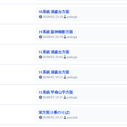
38系統 渦森台方面
26/08/03 23:18
jettleigh
19系統 阪神御影方面
26/08/03 20:39
jettleigh
31系統 渦森台方面
26/08/03 20:03
jettleigh
31系統 渦森台方面
26/08/03 19:51
jettleigh
31系統 甲南山手方面
26/08/03 19:37
jettleigh
栄方面 [1番のりば]
26/08/02 19:37
junichih