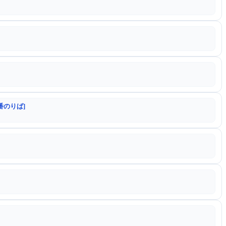
番のりば]