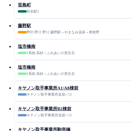
笹島町
幹名駅2
藤野駅
野05 野11 野12 藤野駅⇔やまなみ温泉⇔奥牧野
塩市橋南
1系統 高砂～ふれあいの里生石
塩市橋南
1系統 高砂～ふれあいの里生石
キヤノン取手事業所A1/A8棟前
キヤノン取手事業所送迎バス
キヤノン取手事業所B2棟前
キヤノン取手事業所送迎バス
キヤノン取手事業所駒形橋