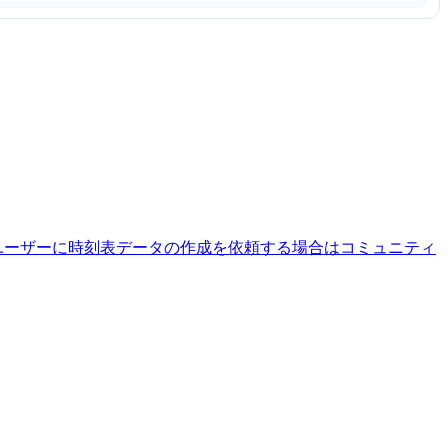
ユーザーに時刻表データの作成を依頼する場合はコミュニティ