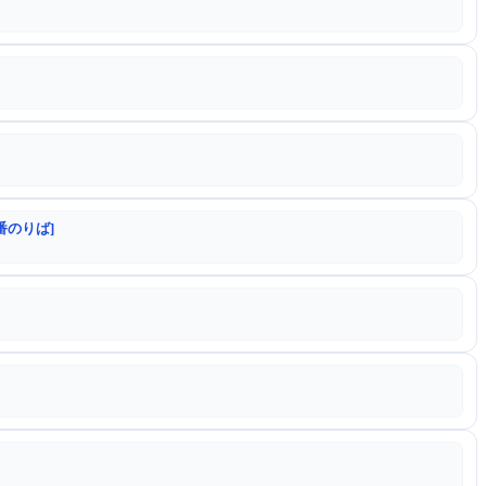
番のりば]