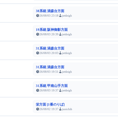
38系統 渦森台方面
26/08/03 23:18
jettleigh
19系統 阪神御影方面
26/08/03 20:39
jettleigh
31系統 渦森台方面
26/08/03 20:03
jettleigh
31系統 渦森台方面
26/08/03 19:51
jettleigh
31系統 甲南山手方面
26/08/03 19:37
jettleigh
栄方面 [1番のりば]
26/08/02 19:37
junichih