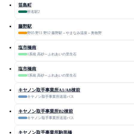
笹島町
幹名駅2
藤野駅
野05 野11 野12 藤野駅⇔やまなみ温泉⇔奥牧野
塩市橋南
1系統 高砂～ふれあいの里生石
塩市橋南
1系統 高砂～ふれあいの里生石
キヤノン取手事業所A1/A8棟前
キヤノン取手事業所送迎バス
キヤノン取手事業所B2棟前
キヤノン取手事業所送迎バス
キヤノン取手事業所駒形橋