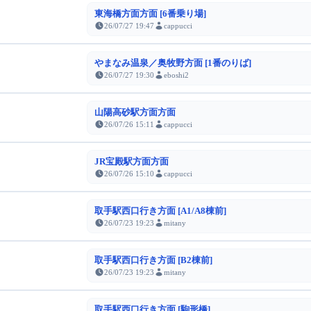
東海橋方面方面 [6番乗り場]
26/07/27 19:47
cappucci
やまなみ温泉／奥牧野方面 [1番のりば]
26/07/27 19:30
eboshi2
山陽高砂駅方面方面
26/07/26 15:11
cappucci
JR宝殿駅方面方面
26/07/26 15:10
cappucci
取手駅西口行き方面 [A1/A8棟前]
26/07/23 19:23
mitany
取手駅西口行き方面 [B2棟前]
26/07/23 19:23
mitany
取手駅西口行き方面 [駒形橋]